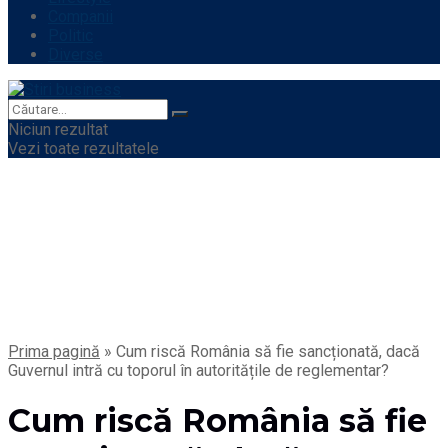
Companii
Politic
Diverse
Niciun rezultat
Vezi toate rezultatele
Prima pagină
»
Cum riscă România să fie sancționată, dacă
Guvernul intră cu toporul în autoritățile de reglementar?
Cum riscă România să fie