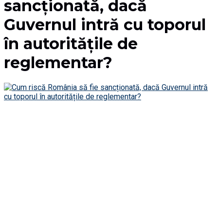
sancționată, dacă
Guvernul intră cu toporul
în autoritățile de
reglementar?