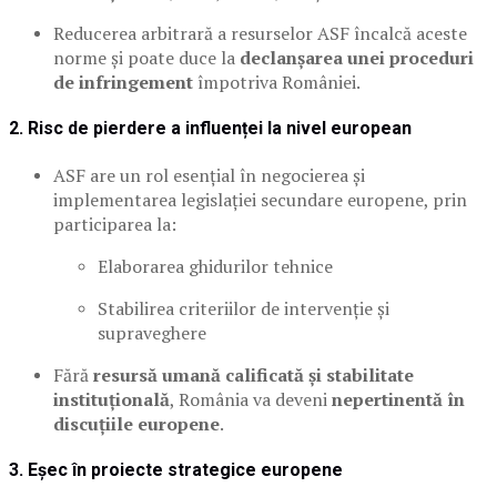
Reducerea arbitrară a resurselor ASF încalcă aceste
norme și poate duce la
declanșarea unei proceduri
de infringement
împotriva României.
2.
Risc de pierdere a influenței la nivel european
ASF are un rol esențial în negocierea și
implementarea legislației secundare europene, prin
participarea la:
Elaborarea ghidurilor tehnice
Stabilirea criteriilor de intervenție și
supraveghere
Fără
resursă umană calificată și stabilitate
instituțională
, România va deveni
nepertinentă în
discuțiile europene
.
3.
Eșec în proiecte strategice europene