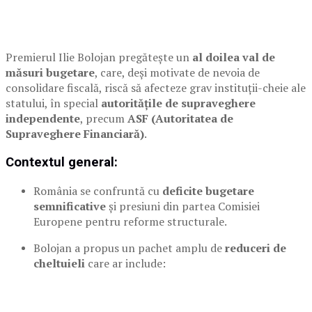
Premierul Ilie Bolojan pregătește un
al doilea val de
măsuri bugetare
, care, deși motivate de nevoia de
consolidare fiscală, riscă să afecteze grav instituții-cheie ale
statului, în special
autoritățile de supraveghere
independente
, precum
ASF (Autoritatea de
Supraveghere Financiară)
.
Contextul general:
România se confruntă cu
deficite bugetare
semnificative
și presiuni din partea Comisiei
Europene pentru reforme structurale.
Bolojan a propus un pachet amplu de
reduceri de
cheltuieli
care ar include: