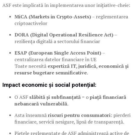
ASF este implicată în implementarea unor inițiative-cheie:
MiCA (Markets in Crypto-Assets)
– reglementarea
criptoactivelor
DORA (Digital Operational Resilience Act)
–
reziliența digitală a sectorului financiar
ESAP (European Single Access Point)
–
centralizarea datelor financiare în UE
Toate necesită
expertiză IT, juridică, economică și
resurse bugetare semnificative
.
Impact economic și social potențial:
O ASF
slăbită și subfinanțată
= o
piață financiară
nebancară vulnerabilă
.
Asta înseamnă
riscuri pentru consumatori
: pierderi
financiare, servicii nesigure, lipsă de transparență.
Piețele reglementate de ASF administrează active de