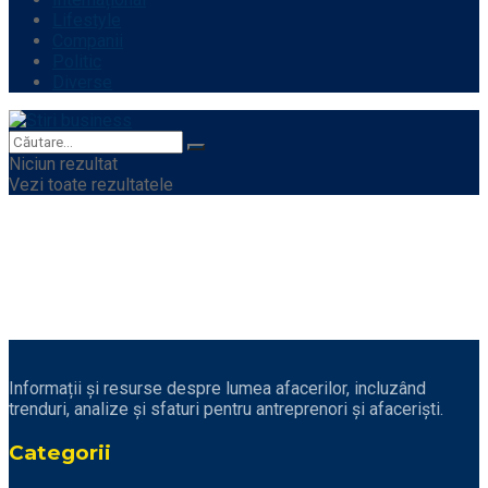
Lifestyle
Companii
Politic
Diverse
Niciun rezultat
Vezi toate rezultatele
Informații și resurse despre lumea afacerilor, incluzând
trenduri, analize și sfaturi pentru antreprenori și afaceriști.
Categorii