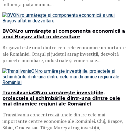
influența piața muncii....
BVON.ro urmărește și componenta economică a
unui Brașov aflat în dezvoltare
Brașovul este unul dintre centrele economice importante
ale României. Orașul și județul atrag investiții, dezvoltă
proiecte imobiliare, industriale și comerciale...
TransilvaniaON.ro urmărește investițiile,
proiectele și schimbările dintr-una dintre cele
mai dinamice regiuni ale României
Transilvania concentrează unele dintre cele mai
importante centre economice ale României. Cluj, Brașov,
Sibiu, Oradea sau Târgu Mureș atrag investiții,...