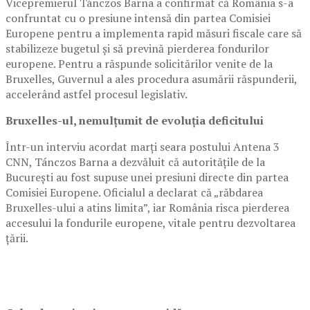
Vicepremierul Tánczos Barna a confirmat că România s-a
confruntat cu o presiune intensă din partea Comisiei
Europene pentru a implementa rapid măsuri fiscale care să
stabilizeze bugetul și să prevină pierderea fondurilor
europene. Pentru a răspunde solicitărilor venite de la
Bruxelles, Guvernul a ales procedura asumării răspunderii,
accelerând astfel procesul legislativ.
Bruxelles-ul, nemulțumit de evoluția deficitului
Într-un interviu acordat marți seara postului Antena 3
CNN, Tánczos Barna a dezvăluit că autoritățile de la
București au fost supuse unei presiuni directe din partea
Comisiei Europene. Oficialul a declarat că „răbdarea
Bruxelles-ului a atins limita”, iar România risca pierderea
accesului la fondurile europene, vitale pentru dezvoltarea
țării.