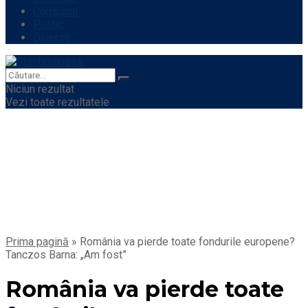
Companii
Politic
Diverse
Niciun rezultat
Vezi toate rezultatele
Prima pagină
»
România va pierde toate fondurile europene?
Tanczos Barna: „Am fost”
România va pierde toate