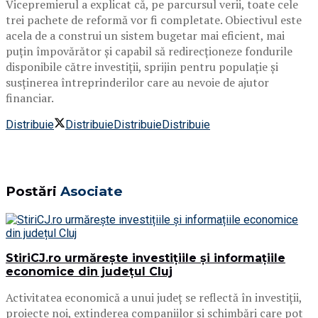
Vicepremierul a explicat că, pe parcursul verii, toate cele
trei pachete de reformă vor fi completate. Obiectivul este
acela de a construi un sistem bugetar mai eficient, mai
puțin împovărător și capabil să redirecționeze fondurile
disponibile către investiții, sprijin pentru populație și
susținerea întreprinderilor care au nevoie de ajutor
financiar.
Distribuie
Distribuie
Distribuie
Distribuie
Postări
Asociate
StiriCJ.ro urmărește investițiile și informațiile
economice din județul Cluj
Activitatea economică a unui județ se reflectă în investiții,
proiecte noi, extinderea companiilor și schimbări care pot