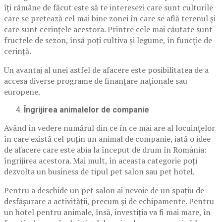
îți rămâne de făcut este să te interesezi care sunt culturile
care se pretează cel mai bine zonei în care se află terenul și
care sunt cerințele acestora. Printre cele mai căutate sunt
fructele de sezon, însă poți cultiva și legume, în funcție de
cerință.
Un avantaj al unei astfel de afacere este posibilitatea de a
accesa diverse programe de finanțare naționale sau
europene.
Îngrijirea animalelor de companie
Având în vedere numărul din ce în ce mai are al locuințelor
în care există cel puțin un animal de companie, iată o idee
de afacere care este abia la început de drum în România:
îngrijirea acestora. Mai mult, în aceasta categorie poți
dezvolta un business de tipul pet salon sau pet hotel.
Pentru a deschide un pet salon ai nevoie de un spațiu de
desfășurare a activității, precum și de echipamente. Pentru
un hotel pentru animale, însă, investiția va fi mai mare, în