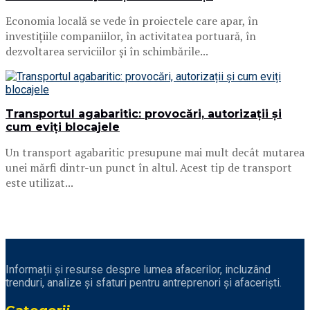
Economia locală se vede în proiectele care apar, în
investițiile companiilor, în activitatea portuară, în
dezvoltarea serviciilor și în schimbările...
Transportul agabaritic: provocări, autorizații și
cum eviți blocajele
Un transport agabaritic presupune mai mult decât mutarea
unei mărfi dintr-un punct în altul. Acest tip de transport
este utilizat...
Informații și resurse despre lumea afacerilor, incluzând
trenduri, analize și sfaturi pentru antreprenori și afaceriști.