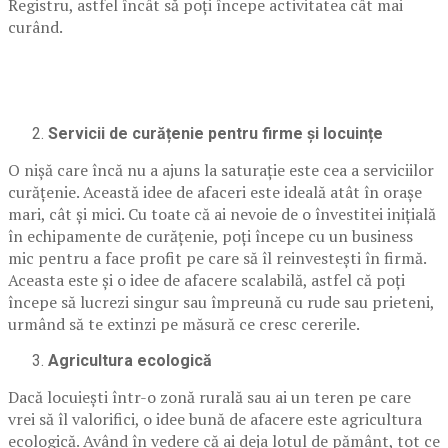
Registru, astfel încât să poți începe activitatea cât mai
curând.
Servicii de curățenie pentru firme și locuințe
O nișă care încă nu a ajuns la saturație este cea a serviciilor
curățenie. Această idee de afaceri este ideală atât în orașe
mari, cât și mici. Cu toate că ai nevoie de o învestitei inițială
în echipamente de curățenie, poți începe cu un business
mic pentru a face profit pe care să îl reinvestești în firmă.
Aceasta este și o idee de afacere scalabilă, astfel că poți
începe să lucrezi singur sau împreună cu rude sau prieteni,
urmând să te extinzi pe măsură ce cresc cererile.
Agricultura ecologică
Dacă locuiești într-o zonă rurală sau ai un teren pe care
vrei să îl valorifici, o idee bună de afacere este agricultura
ecologică. Având în vedere că ai deja lotul de pământ, tot ce