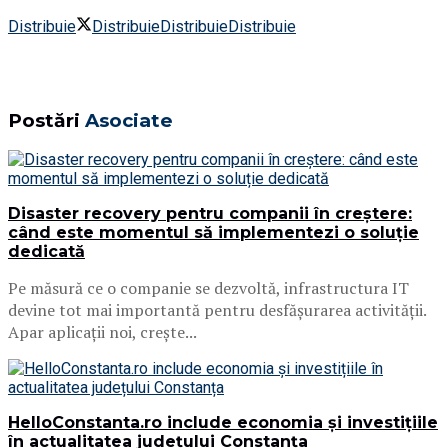
Distribuie
Distribuie
Distribuie
Distribuie
Postări
Asociate
Disaster recovery pentru companii în creștere:
când este momentul să implementezi o soluție
dedicată
Pe măsură ce o companie se dezvoltă, infrastructura IT
devine tot mai importantă pentru desfășurarea activității.
Apar aplicații noi, crește...
HelloConstanta.ro include economia și investițiile
în actualitatea județului Constanța