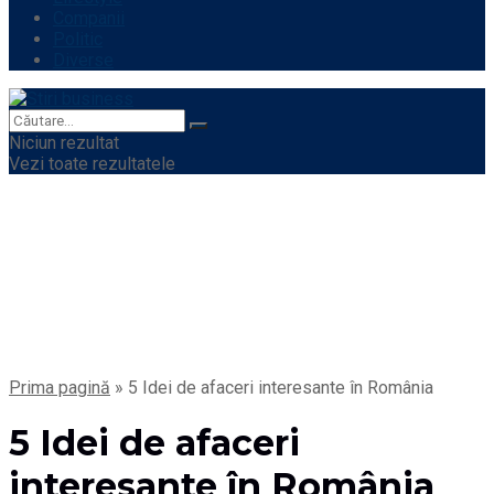
Companii
Politic
Diverse
Niciun rezultat
Vezi toate rezultatele
Prima pagină
»
5 Idei de afaceri interesante în România
5 Idei de afaceri
interesante în România