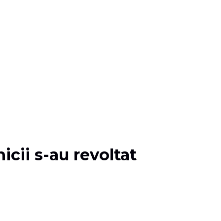
icii s-au revoltat