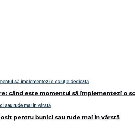
ere: când este momentul să implementezi o so
losit pentru bunici sau rude mai în vârstă