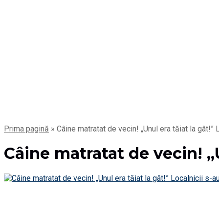
Prima pagină
»
Câine matratat de vecin! „Unul era tăiat la gât!” 
Câine matratat de vecin! „U