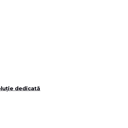
luție dedicată