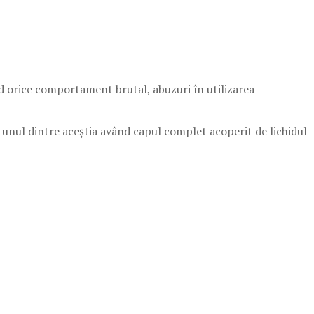
nd orice comportament brutal, abuzuri în utilizarea
ă, unul dintre aceștia având capul complet acoperit de lichidul