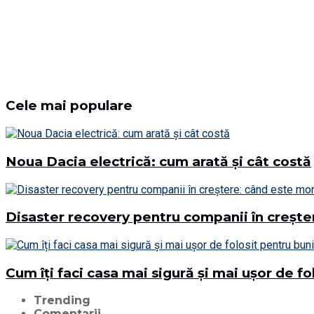
Cele mai populare
Noua Dacia electrică: cum arată și cât costă
Disaster recovery pentru companii în creșt
Cum îți faci casa mai sigură și mai ușor de fo
Trending
Comentarii