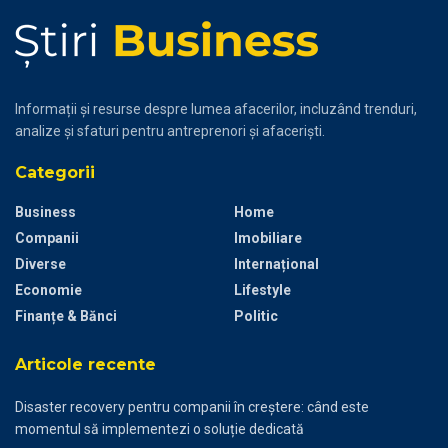
Informații și resurse despre lumea afacerilor, incluzând trenduri,
analize și sfaturi pentru antreprenori și afaceriști.
Categorii
Business
Home
Companii
Imobiliare
Diverse
Internațional
Economie
Lifestyle
Finanțe & Bănci
Politic
Articole recente
Disaster recovery pentru companii în creștere: când este
momentul să implementezi o soluție dedicată