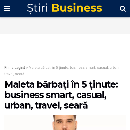
Prima pagină
»
Maleta bărbați în 5 ținute: business smart, casual, urban,
travel, seară
Maleta bărbați în 5 ținute:
business smart, casual,
urban, travel, seară