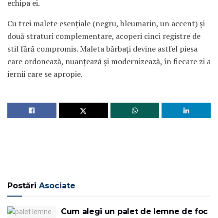
echipa ei.
Cu trei malete esențiale (negru, bleumarin, un accent) și
două straturi complementare, acoperi cinci registre de
stil fără compromis. Maleta bărbați devine astfel piesa
care ordonează, nuanțează și modernizează, în fiecare zi a
iernii care se apropie.
Postări
Asociate
Cum alegi un palet de lemne de foc