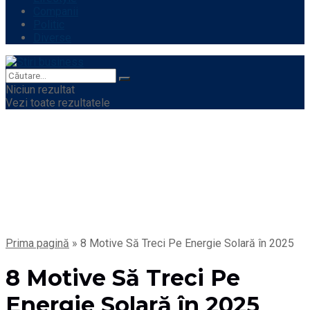
Companii
Politic
Diverse
Niciun rezultat
Vezi toate rezultatele
Prima pagină
»
8 Motive Să Treci Pe Energie Solară în 2025
8 Motive Să Treci Pe
Energie Solară în 2025