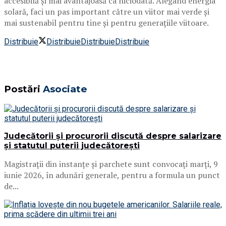
accesibilă și mai avantajoasă ca niciodată. Alegând energia
solară, faci un pas important către un viitor mai verde și
mai sustenabil pentru tine și pentru generațiile viitoare.
Distribuie
Distribuie
Distribuie
Distribuie
Postări
Asociate
Judecătorii și procurorii discută despre salarizare
și statutul puterii judecătorești
Magistrații din instanțe și parchete sunt convocați marți, 9
iunie 2026, în adunări generale, pentru a formula un punct
de...