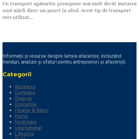
Un transport agabaritic presupune mai mult decât mutarea
unei mărfi dintr-un punct în altul. Acest tip de transport
este utilizat...
Informații și resurse despre lumea afacerilor, incluzând
trenduri, analize și sfaturi pentru antreprenori și afaceriști.
Categorii
Business
Companii
Diverse
Economie
Finanțe & Bănci
Home
Imobiliare
Internațional
Lifestyle