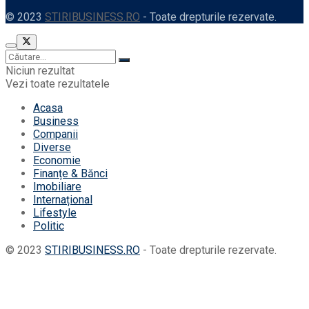
© 2023
STIRIBUSINESS.RO
- Toate drepturile rezervate.
Niciun rezultat
Vezi toate rezultatele
Acasa
Business
Companii
Diverse
Economie
Finanțe & Bănci
Imobiliare
Internațional
Lifestyle
Politic
© 2023
STIRIBUSINESS.RO
- Toate drepturile rezervate.