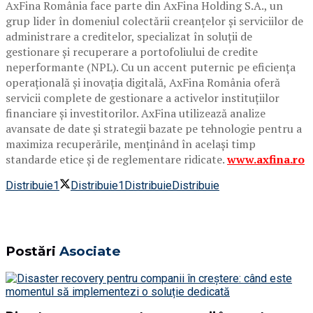
AxFina România face parte din AxFina Holding S.A., un
grup lider în domeniul colectării creanțelor și serviciilor de
administrare a creditelor, specializat în soluții de
gestionare și recuperare a portofoliului de credite
neperformante (NPL). Cu un accent puternic pe eficiența
operațională și inovația digitală, AxFina România oferă
servicii complete de gestionare a activelor instituțiilor
financiare și investitorilor. AxFina utilizează analize
avansate de date și strategii bazate pe tehnologie pentru a
maximiza recuperările, menținând în același timp
standarde etice și de reglementare ridicate.
www.axfina.ro
Distribuie
1
Distribuie
1
Distribuie
Distribuie
Postări
Asociate