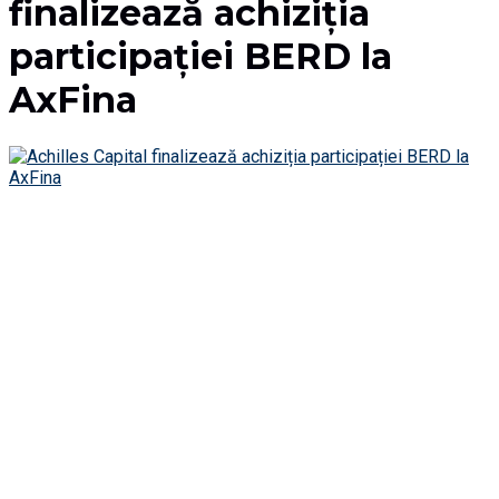
finalizează achiziția
participației BERD la
AxFina