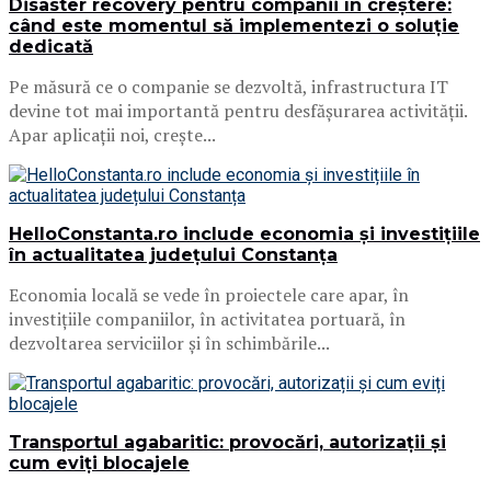
Disaster recovery pentru companii în creștere:
când este momentul să implementezi o soluție
dedicată
Pe măsură ce o companie se dezvoltă, infrastructura IT
devine tot mai importantă pentru desfășurarea activității.
Apar aplicații noi, crește...
HelloConstanta.ro include economia și investițiile
în actualitatea județului Constanța
Economia locală se vede în proiectele care apar, în
investițiile companiilor, în activitatea portuară, în
dezvoltarea serviciilor și în schimbările...
Transportul agabaritic: provocări, autorizații și
cum eviți blocajele