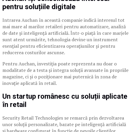
pentru soluțiile digitale
Intrarea Auchan în această companie indică interesul tot
mai mare al marilor retaileri pentru automatizare, analiză
de date și inteligență artificială. Într-o piață în care marjele
sunt atent urmărite, tehnologia devine un instrument
esențial pentru eficientizarea operațiunilor și pentru
reducerea costurilor ascunse.
Pentru Auchan, investiția poate reprezenta nu doar o
modalitate de a testa și integra soluții avansate în propriile
magazine, ci și o poziționare mai puternică în zona de
inovație aplicată în retail.
Un startup românesc cu soluții aplicate
în retail
Security Retail Technologies se remarcă prin dezvoltarea
unor soluții personalizate, bazate pe inteligență artificială
și hardware configurat în funcție de nevoile clienților.