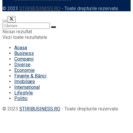
© 2023
STIRIBUSINESS.RO
- Toate drepturile rezervate.
Niciun rezultat
Vezi toate rezultatele
Acasa
Business
Companii
Diverse
Economie
Finanțe & Bănci
Imobiliare
Internațional
Lifestyle
Politic
© 2023
STIRIBUSINESS.RO
- Toate drepturile rezervate.