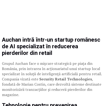
Auchan intră într-un startup românesc
de AI specializat în reducerea
pierderilor din retail
Grupul Auchan face o mișcare strategică pe piața din
România, prin intrarea în acționariatul unui startup local
specializat în soluții de inteligență artificială pentru retail.
Compania vizată este
Security Retail Technologies
,
fondată de Marian Costin, care dezvoltă sisteme destinate
monitorizării tranzacțiilor și reducerii pierderilor din
magazine.
Tehnologie pentru prevenirea