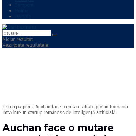
Companii
Politic
Diverse
Niciun rezultat
Vezi toate rezultatele
Prima pagină
»
Auchan face o mutare strategică în România:
intră într-un startup românesc de inteligență artificială
Auchan face o mutare