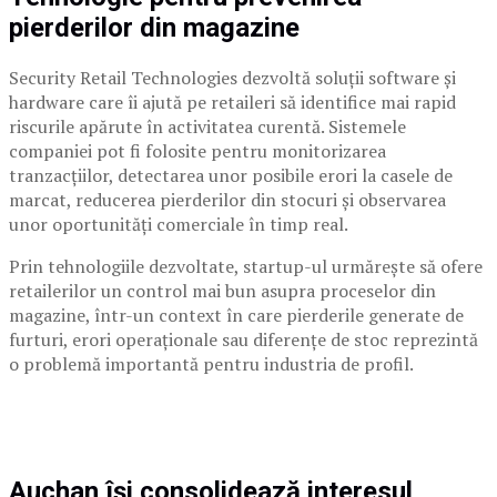
pierderilor din magazine
Security Retail Technologies dezvoltă soluții software și
hardware care îi ajută pe retaileri să identifice mai rapid
riscurile apărute în activitatea curentă. Sistemele
companiei pot fi folosite pentru monitorizarea
tranzacțiilor, detectarea unor posibile erori la casele de
marcat, reducerea pierderilor din stocuri și observarea
unor oportunități comerciale în timp real.
Prin tehnologiile dezvoltate, startup-ul urmărește să ofere
retailerilor un control mai bun asupra proceselor din
magazine, într-un context în care pierderile generate de
furturi, erori operaționale sau diferențe de stoc reprezintă
o problemă importantă pentru industria de profil.
Auchan își consolidează interesul