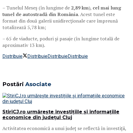
– Tunelul Meseș (în lungime de
2,89 km
),
cel mai lung
tunel de autostradă din România
. Acest tunel este
format din două galerii unidirecționale care împreună
totalizează 5,78 km;
– 65 de viaducte, poduri și pasaje (în lungime totală de
aproximativ 13 km).
Distribuie
Distribuie
Distribuie
Distribuie
Postări
Asociate
StiriCJ.ro urmărește investițiile și informațiile
economice din județul Cluj
Activitatea economică a unui județ se reflectă în investiții,