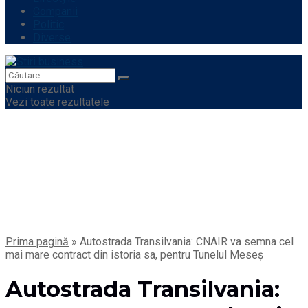
Companii
Politic
Diverse
Niciun rezultat
Vezi toate rezultatele
Prima pagină
»
Autostrada Transilvania: CNAIR va semna cel
mai mare contract din istoria sa, pentru Tunelul Meseș
Autostrada Transilvania: