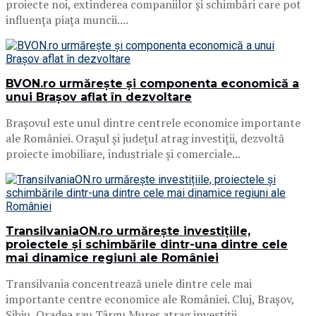
proiecte noi, extinderea companiilor și schimbări care pot
influența piața muncii....
BVON.ro urmărește și componenta economică a
unui Brașov aflat în dezvoltare
Brașovul este unul dintre centrele economice importante
ale României. Orașul și județul atrag investiții, dezvoltă
proiecte imobiliare, industriale și comerciale...
TransilvaniaON.ro urmărește investițiile,
proiectele și schimbările dintr-una dintre cele
mai dinamice regiuni ale României
Transilvania concentrează unele dintre cele mai
importante centre economice ale României. Cluj, Brașov,
Sibiu, Oradea sau Târgu Mureș atrag investiții,...