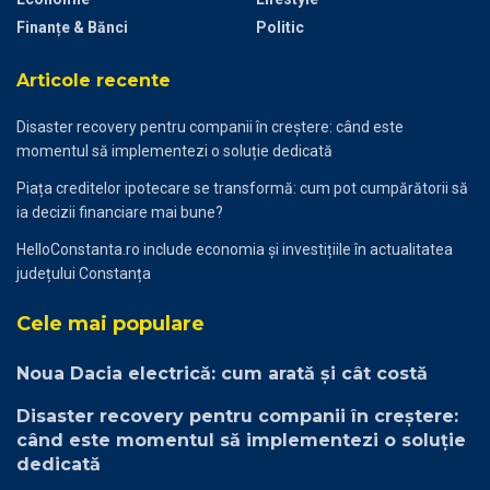
Finanțe & Bănci
Politic
Articole recente
Disaster recovery pentru companii în creștere: când este
momentul să implementezi o soluție dedicată
Piața creditelor ipotecare se transformă: cum pot cumpărătorii să
ia decizii financiare mai bune?
HelloConstanta.ro include economia și investițiile în actualitatea
județului Constanța
Cele mai populare
Noua Dacia electrică: cum arată și cât costă
Disaster recovery pentru companii în creștere:
când este momentul să implementezi o soluție
dedicată