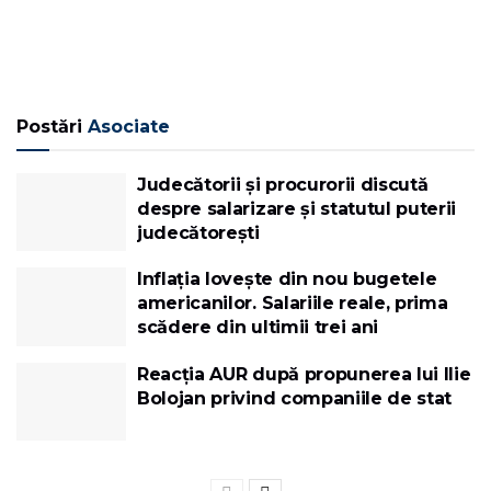
Postări
Asociate
Judecătorii și procurorii discută
despre salarizare și statutul puterii
judecătorești
Inflația lovește din nou bugetele
americanilor. Salariile reale, prima
scădere din ultimii trei ani
Reacția AUR după propunerea lui Ilie
Bolojan privind companiile de stat