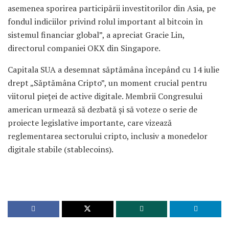
asemenea sporirea participării investitorilor din Asia, pe
fondul indiciilor privind rolul important al bitcoin în
sistemul financiar global”, a apreciat Gracie Lin,
directorul companiei OKX din Singapore.
Capitala SUA a desemnat săptămâna începând cu 14 iulie
drept „Săptămâna Cripto”, un moment crucial pentru
viitorul pieței de active digitale. Membrii Congresului
american urmează să dezbată și să voteze o serie de
proiecte legislative importante, care vizează
reglementarea sectorului cripto, inclusiv a monedelor
digitale stabile (stablecoins).