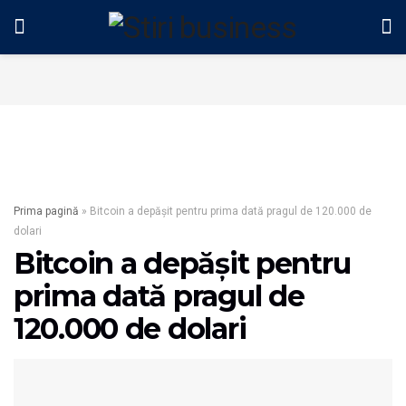
Prima pagină
»
Bitcoin a depăşit pentru prima dată pragul de 120.000 de
dolari
Bitcoin a depăşit pentru
prima dată pragul de
120.000 de dolari