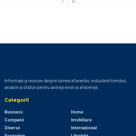
Informații și resurse despre lumea afacerilor, incluzând trenduri,
analize și sfaturi pentru antreprenori și afaceriști.
Categorii
Business
Home
Companii
Imobiliare
Diverse
Internațional
Economie
Lifestyle