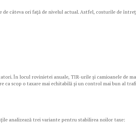
 de câteva ori față de nivelul actual. Astfel, costurile de înt
atori. În locul rovinietei anuale, TIR-urile și camioanele de m
re ca scop o taxare mai echitabilă și un control mai bun al traf
țile analizează trei variante pentru stabilirea noilor taxe: