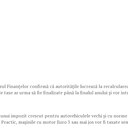
ul Finanțelor confirmă că autoritățile lucrează la recalculare
le taxe ar urma să fie finalizate până la finalul anului și vor in
unui impozit crescut pentru autovehiculele vechi și cu norme 
Practic, mașinile cu motor Euro 3 sau mai jos vor fi taxate sem