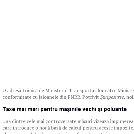
O adresă trimisă de Ministerul Transporturilor către Minister
conformitate cu jaloanele din PNRR. Potrivit
Știripesurse
, noi
Taxe mai mari pentru mașinile vechi și poluante
Una dintre cele mai controversate măsuri vizează impunerea 
care introduce o nouă bază de calcul pentru aceste impozite. 