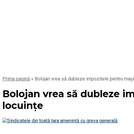
Prima pagină
»
Bolojan vrea să dubleze impozitele pentru mașin
Bolojan vrea să dubleze im
locuințe