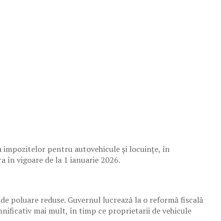
a impozitelor pentru autovehicule și locuințe, în
tra în vigoare de la 1 ianuarie 2026.
de poluare reduse. Guvernul lucrează la o reformă fiscală
nificativ mai mult, în timp ce proprietarii de vehicule