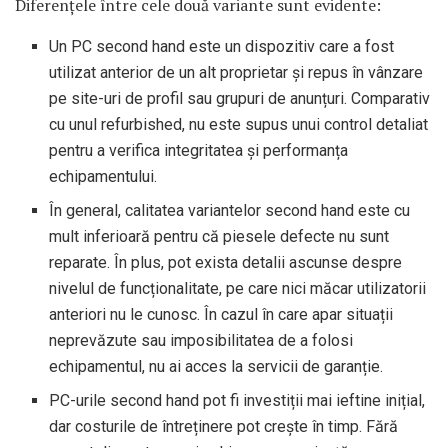
Diferențele între cele două variante sunt evidente:
Un PC second hand este un dispozitiv care a fost
utilizat anterior de un alt proprietar și repus în vânzare
pe site-uri de profil sau grupuri de anunțuri. Comparativ
cu unul refurbished, nu este supus unui control detaliat
pentru a verifica integritatea și performanța
echipamentului.
În general, calitatea variantelor second hand este cu
mult inferioară pentru că piesele defecte nu sunt
reparate. În plus, pot exista detalii ascunse despre
nivelul de funcționalitate, pe care nici măcar utilizatorii
anteriori nu le cunosc. În cazul în care apar situații
neprevăzute sau imposibilitatea de a folosi
echipamentul, nu ai acces la servicii de garanție.
PC-urile second hand pot fi investiții mai ieftine inițial,
dar costurile de întreținere pot crește în timp. Fără