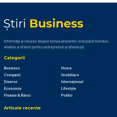
Informații și resurse despre lumea afacerilor, incluzând trenduri,
analize și sfaturi pentru antreprenori și afaceriști.
Categorii
Business
Home
Companii
Imobiliare
Diverse
Internațional
Economie
Lifestyle
Finanțe & Bănci
Politic
Articole recente