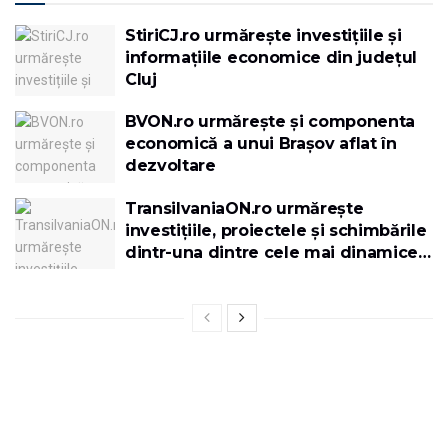
StiriCJ.ro urmărește investițiile și
informațiile economice din județul
Cluj
BVON.ro urmărește și componenta
economică a unui Brașov aflat în
dezvoltare
TransilvaniaON.ro urmărește
investițiile, proiectele și schimbările
dintr-una dintre cele mai dinamice
regiuni ale României