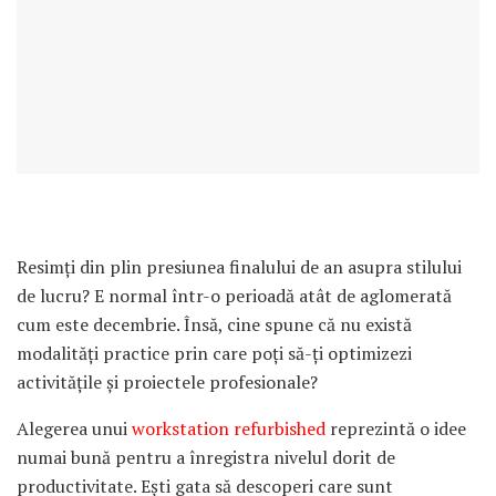
Resimți din plin presiunea finalului de an asupra stilului
de lucru? E normal într-o perioadă atât de aglomerată
cum este decembrie. Însă, cine spune că nu există
modalități practice prin care poți să-ți optimizezi
activitățile și proiectele profesionale?
Alegerea unui
workstation refurbished
reprezintă o idee
numai bună pentru a înregistra nivelul dorit de
productivitate. Ești gata să descoperi care sunt