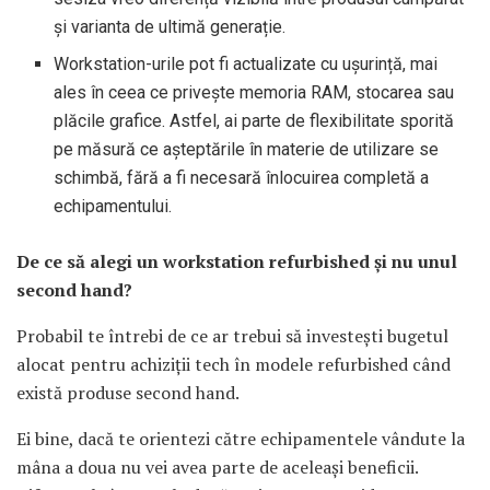
și varianta de ultimă generație.
Workstation-urile pot fi actualizate cu ușurință, mai
ales în ceea ce privește memoria RAM, stocarea sau
plăcile grafice. Astfel, ai parte de flexibilitate sporită
pe măsură ce așteptările în materie de utilizare se
schimbă, fără a fi necesară înlocuirea completă a
echipamentului.
De ce să alegi un workstation refurbished și nu unul
second hand?
Probabil te întrebi de ce ar trebui să investești bugetul
alocat pentru achiziții tech în modele refurbished când
există produse second hand.
Ei bine, dacă te orientezi către echipamentele vândute la
mâna a doua nu vei avea parte de aceleași beneficii.