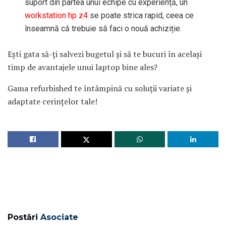
suport din partea unui echipe cu experiență, un
workstation hp z4
se poate strica rapid, ceea ce
înseamnă că trebuie să faci o nouă achiziție.
Ești gata să-ți salvezi bugetul și să te bucuri în același
timp de avantajele unui laptop bine ales?
Gama refurbished te întâmpină cu soluții variate și
adaptate cerințelor tale!
Postări
Asociate