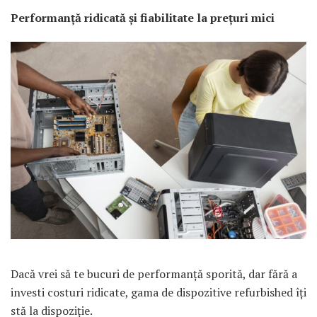
Performanță ridicată și fiabilitate la prețuri mici
Dacă vrei să te bucuri de performanță sporită, dar fără a
investi costuri ridicate, gama de dispozitive refurbished îți
stă la dispoziție.