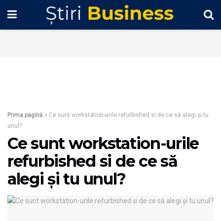
Prima pagină
»
Ce sunt workstation-urile refurbished si de ce să alegi și tu
unul?
Ce sunt workstation-urile
refurbished si de ce să
alegi și tu unul?