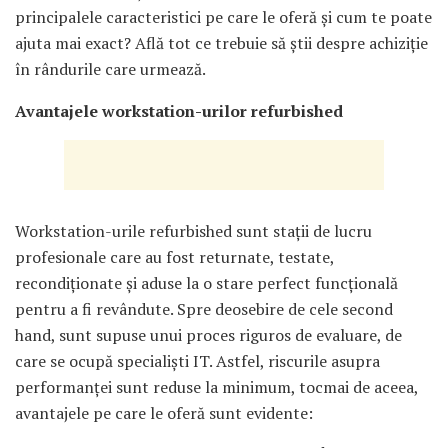
principalele caracteristici pe care le oferă și cum te poate
ajuta mai exact? Află tot ce trebuie să știi despre achiziție
în rândurile care urmează.
Avantajele workstation-urilor refurbished
Workstation-urile refurbished sunt stații de lucru
profesionale care au fost returnate, testate,
recondiționate și aduse la o stare perfect funcțională
pentru a fi revândute. Spre deosebire de cele second
hand, sunt supuse unui proces riguros de evaluare, de
care se ocupă specialiști IT. Astfel, riscurile asupra
performanței sunt reduse la minimum, tocmai de aceea,
avantajele pe care le oferă sunt evidente: