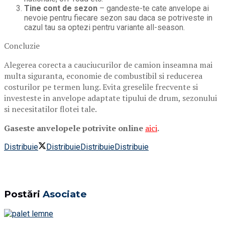
Tine cont de sezon
– gandeste-te cate anvelope ai
nevoie pentru fiecare sezon sau daca se potriveste in
cazul tau sa optezi pentru variante all-season.
Concluzie
Alegerea corecta a cauciucurilor de camion inseamna mai
multa siguranta, economie de combustibil si reducerea
costurilor pe termen lung. Evita greselile frecvente si
investeste in anvelope adaptate tipului de drum, sezonului
si necesitatilor flotei tale.
Gaseste anvelopele potrivite online
aici
.
Distribuie
Distribuie
Distribuie
Distribuie
Postări
Asociate