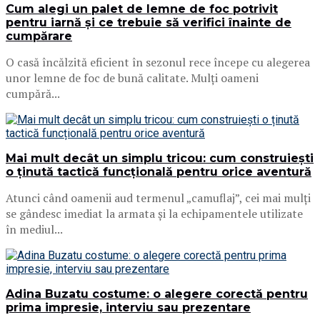
Cum alegi un palet de lemne de foc potrivit
pentru iarnă și ce trebuie să verifici înainte de
cumpărare
O casă încălzită eficient în sezonul rece începe cu alegerea
unor lemne de foc de bună calitate. Mulți oameni
cumpără...
Mai mult decât un simplu tricou: cum construiești
o ținută tactică funcțională pentru orice aventură
Atunci când oamenii aud termenul „camuflaj”, cei mai mulți
se gândesc imediat la armata și la echipamentele utilizate
în mediul...
Adina Buzatu costume: o alegere corectă pentru
prima impresie, interviu sau prezentare