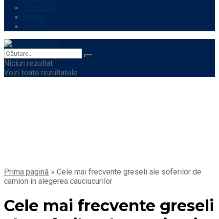
Companii
Politic
Diverse
Niciun rezultat
Vezi toate rezultatele
Prima pagină
»
Cele mai frecvente greseli ale soferilor de
camion in alegerea cauciucurilor
Cele mai frecvente greseli