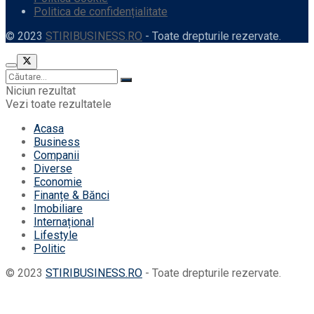
Politica de confidențialitate
© 2023
STIRIBUSINESS.RO
- Toate drepturile rezervate.
Niciun rezultat
Vezi toate rezultatele
Acasa
Business
Companii
Diverse
Economie
Finanțe & Bănci
Imobiliare
Internațional
Lifestyle
Politic
© 2023
STIRIBUSINESS.RO
- Toate drepturile rezervate.