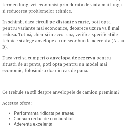
termen lung, vei economisi prin durata de viata mai lunga
si reducerea problemelor tehnice.
In schimb, daca circuli
pe distante scurte
, poti opta
pentru variante mai economice, deoarece uzura va fi mai
redusa. Totusi, chiar si in acest caz, verifica specificatiile
tehnice si alege anvelope cu un scor bun la aderenta (A sau
B).
Daca vrei sa cumperi
o anvelopa de rezerva
pentru
situatii de urgenta, poti opta pentru un model mai
economic, folosind-o doar in caz de pana.
Ce trebuie sa stii despre anvelopele de camion premium?
Acestea ofera:
Performanta ridicata pe traseu
Consum redus de combustibil
Aderenta excelenta