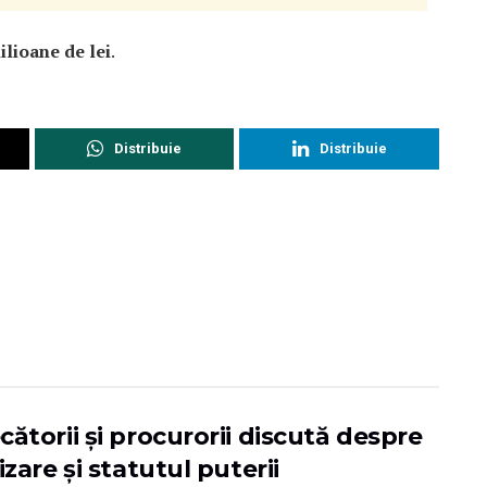
ilioane de lei
.
Distribuie
Distribuie
ătorii și procurorii discută despre
izare și statutul puterii