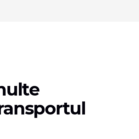
multe
ransportul