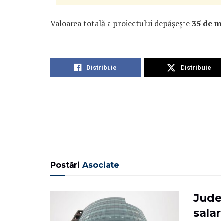
Valoarea totală a proiectului depășește
35 de m
Distribuie
Distribuie
Postări
Asociate
Judec
salar