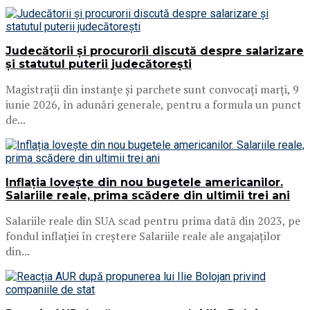
Judecătorii și procurorii discută despre salarizare
și statutul puterii judecătorești
Magistrații din instanțe și parchete sunt convocați marți, 9
iunie 2026, în adunări generale, pentru a formula un punct
de...
Inflația lovește din nou bugetele americanilor.
Salariile reale, prima scădere din ultimii trei ani
Salariile reale din SUA scad pentru prima dată din 2023, pe
fondul inflației în creștere Salariile reale ale angajaților
din...