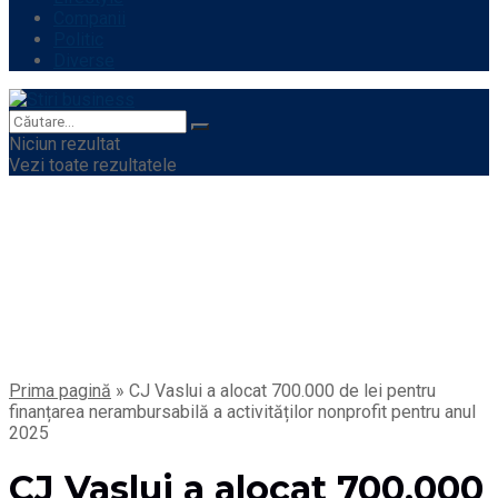
Companii
Politic
Diverse
Niciun rezultat
Vezi toate rezultatele
Prima pagină
»
CJ Vaslui a alocat 700.000 de lei pentru
finanțarea nerambursabilă a activităților nonprofit pentru anul
2025
CJ Vaslui a alocat 700.000