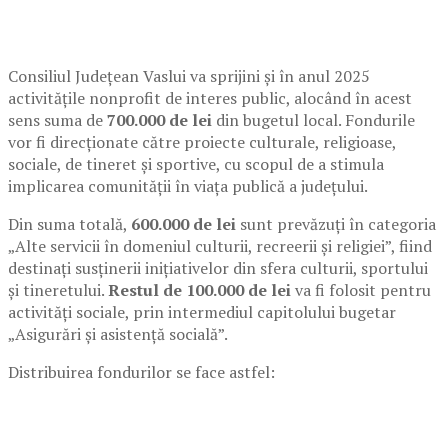
Consiliul Județean Vaslui va sprijini și în anul 2025
activitățile nonprofit de interes public, alocând în acest
sens suma de
700.000 de lei
din bugetul local. Fondurile
vor fi direcționate către proiecte culturale, religioase,
sociale, de tineret și sportive, cu scopul de a stimula
implicarea comunității în viața publică a județului.
Din suma totală,
600.000 de lei
sunt prevăzuți în categoria
„Alte servicii în domeniul culturii, recreerii și religiei”, fiind
destinați susținerii inițiativelor din sfera culturii, sportului
și tineretului.
Restul de 100.000 de lei
va fi folosit pentru
activități sociale, prin intermediul capitolului bugetar
„Asigurări și asistență socială”.
Distribuirea fondurilor se face astfel: