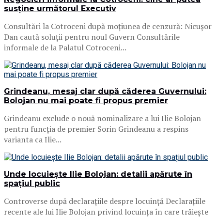
susține următorul Executiv
Consultări la Cotroceni după moțiunea de cenzură: Nicușor
Dan caută soluții pentru noul Guvern Consultările
informale de la Palatul Cotroceni...
Grindeanu, mesaj clar după căderea Guvernului:
Bolojan nu mai poate fi propus premier
Grindeanu exclude o nouă nominalizare a lui Ilie Bolojan
pentru funcția de premier Sorin Grindeanu a respins
varianta ca Ilie...
Unde locuiește Ilie Bolojan: detalii apărute în
spațiul public
Controverse după declarațiile despre locuință Declarațiile
recente ale lui Ilie Bolojan privind locuința în care trăiește