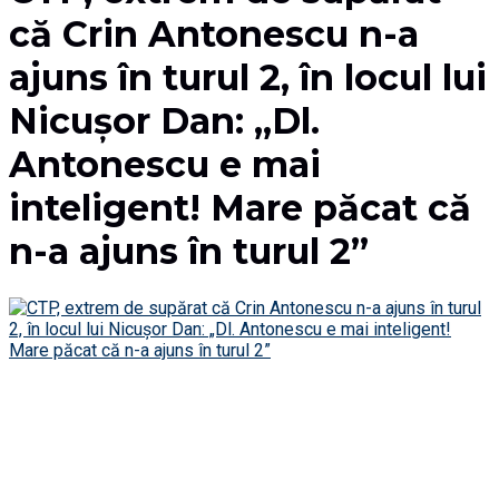
că Crin Antonescu n-a
ajuns în turul 2, în locul lui
Nicușor Dan: „Dl.
Antonescu e mai
inteligent! Mare păcat că
n-a ajuns în turul 2”