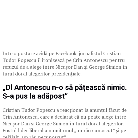
Într-o postare acidă pe Facebook, jurnalistul Cristian
Tudor Popescu îl ironizează pe Crin Antonescu pentru
refuzul de a alege între Nicușor Dan și George Simion în
turul doi al alegerilor prezidențiale.
„Dl Antonescu n-o să pățească nimic.
S-a pus la adăpost”
Cristian Tudor Popescu a reacționat la anunțul făcut de
Crin Antonescu, care a declarat că nu poate alege între
Nicușor Dan și George Simion în turul doi al alegerilor.
Fostul lider liberal a numit unul „un rău cunoscut” și pe
celălalt „un rău necunoscut”.