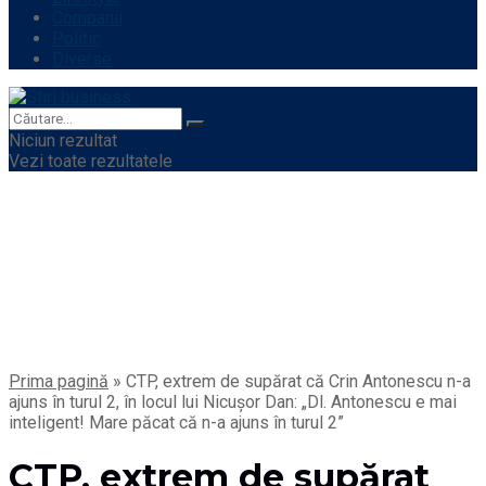
Companii
Politic
Diverse
Niciun rezultat
Vezi toate rezultatele
Prima pagină
»
CTP, extrem de supărat că Crin Antonescu n-a
ajuns în turul 2, în locul lui Nicușor Dan: „Dl. Antonescu e mai
inteligent! Mare păcat că n-a ajuns în turul 2”
CTP, extrem de supărat