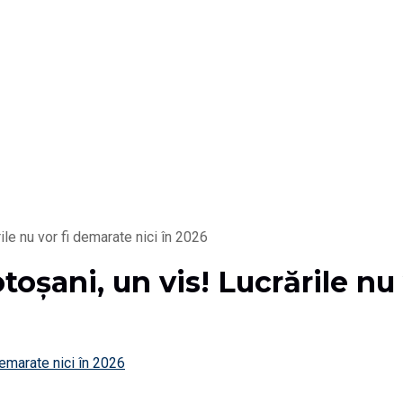
le nu vor fi demarate nici în 2026
șani, un vis! Lucrările nu v