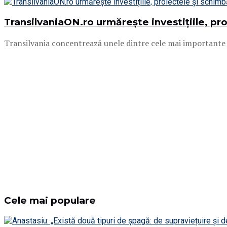
TransilvaniaON.ro urmărește investițiile, pr
Transilvania concentrează unele dintre cele mai importante c
Cele mai populare