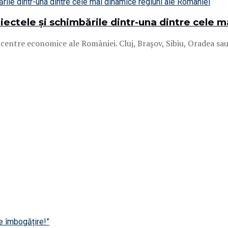
oiectele și schimbările dintr-una dintre cele 
entre economice ale României. Cluj, Brașov, Sibiu, Oradea sau T