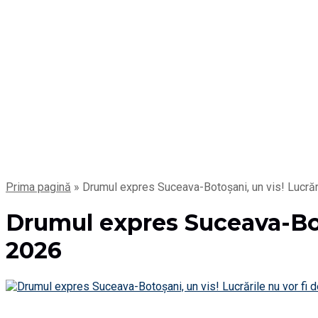
Prima pagină
»
Drumul expres Suceava-Botoșani, un vis! Lucrări
Drumul expres Suceava-Boto
2026