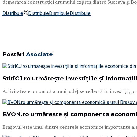
demararea construcției drumului expres dintre Suceava și Boto
Distribuie
Distribuie
Distribuie
Distribuie
Postări
Asociate
StiriCJ.ro urmărește investițiile și informați
Activitatea economică a unui județ se reflectă în investiții, p
BVON.ro urmărește și componenta economică
Brașovul este unul dintre centrele economice importante ale Ro