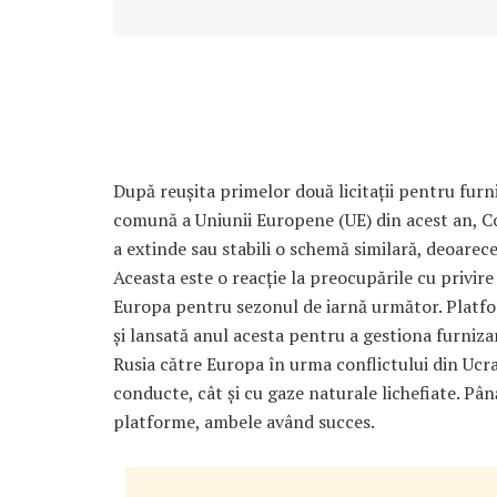
După reușita primelor două licitații pentru furni
comună a Uniunii Europene (UE) din acest an, Co
a extinde sau stabili o schemă similară, deoare
Aceasta este o reacție la preocupările cu privire
Europa pentru sezonul de iarnă următor. Platfo
și lansată anul acesta pentru a gestiona furnizar
Rusia către Europa în urma conflictului din Ucra
conducte, cât și cu gaze naturale lichefiate. Până
platforme, ambele având succes.