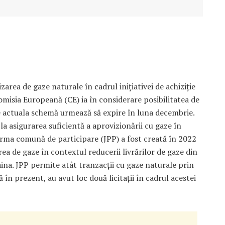
zarea de gaze naturale în cadrul inițiativei de achiziție
misia Europeană (CE) ia în considerare posibilitatea de
ce actuala schemă urmează să expire în luna decembrie.
 la asigurarea suficientă a aprovizionării cu gaze în
rma comună de participare (JPP) a fost creată în 2022
ea de gaze în contextul reducerii livrărilor de gaze din
ina. JPP permite atât tranzacții cu gaze naturale prin
 în prezent, au avut loc două licitații în cadrul acestei