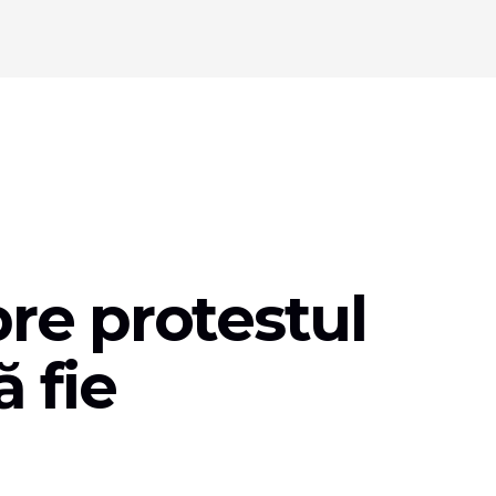
pre protestul
 fie