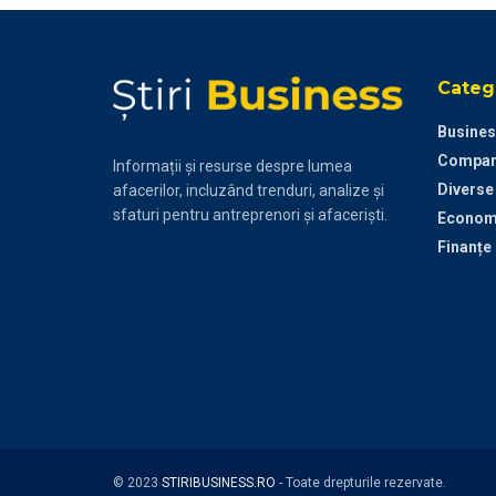
Catego
Busines
Compan
Informații și resurse despre lumea
Diverse
afacerilor, incluzând trenduri, analize și
sfaturi pentru antreprenori și afaceriști.
Econom
Finanțe
© 2023
STIRIBUSINESS.RO
- Toate drepturile rezervate.