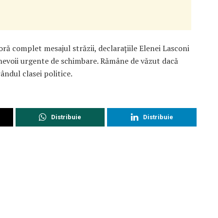
 complet mesajul străzii, declarațiile Elenei Lasconi
 a nevoii urgente de schimbare. Rămâne de văzut dacă
ândul clasei politice.
Distribuie
Distribuie