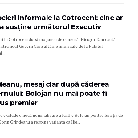
ieri informale la Cotroceni: cine ar
a susține următorul Executiv
ri la Cotroceni după moțiunea de cenzură: Nicușor Dan caută
entru noul Guvern Consultările informale de la Palatul
...
deanu, mesaj clar după căderea
rnului: Bolojan nu mai poate fi
us premier
 exclude o nouă nominalizare a lui Ilie Bolojan pentru funcția de
orin Grindeanu a respins varianta ca Ilie...