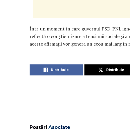
Într-un moment în care guvernul PSD-PNL ignoră
reflectă o conștientizare a tensiunii sociale și
aceste afirmații vor genera un ecou mai larg în r
Distribuie
Distribuie
Postări
Asociate