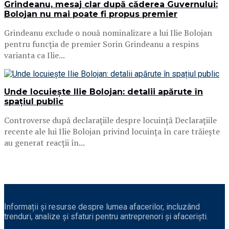
Grindeanu, mesaj clar după căderea Guvernului:
Bolojan nu mai poate fi propus premier
Grindeanu exclude o nouă nominalizare a lui Ilie Bolojan
pentru funcția de premier Sorin Grindeanu a respins
varianta ca Ilie...
Unde locuiește Ilie Bolojan: detalii apărute în
spațiul public
Controverse după declarațiile despre locuință Declarațiile
recente ale lui Ilie Bolojan privind locuința în care trăiește
au generat reacții în...
Informații și resurse despre lumea afacerilor, incluzând
trenduri, analize și sfaturi pentru antreprenori și afaceriști.