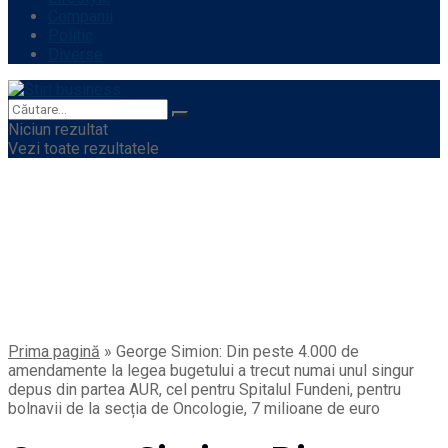
Companii
Politic
Diverse
Niciun rezultat
Vezi toate rezultatele
Prima pagină
»
George Simion: Din peste 4.000 de
amendamente la legea bugetului a trecut numai unul singur
depus din partea AUR, cel pentru Spitalul Fundeni, pentru
bolnavii de la secția de Oncologie, 7 milioane de euro