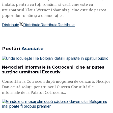
îndată, pentru ca toți românii să vadă cine este cu
uzurpatorul Klaus Werner Iohannis și cine este de partea
poporului român și a democrației.
Distribuie
Distribuie
Distribuie
Distribuie
Postări
Asociate
Negocieri informale la Cotroceni: cine ar putea
susține următorul Executiv
Consultări la Cotroceni după moțiunea de cenzură: Nicușor
Dan caută soluții pentru noul Guvern Consultările
informale de la Palatul Cotroceni...