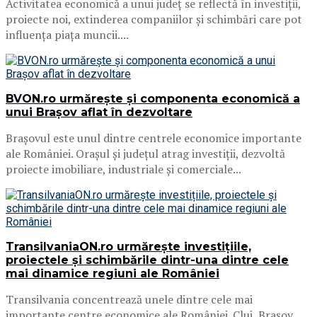
Activitatea economică a unui județ se reflectă în investiții,
proiecte noi, extinderea companiilor și schimbări care pot
influența piața muncii....
BVON.ro urmărește și componenta economică a
unui Brașov aflat în dezvoltare
Brașovul este unul dintre centrele economice importante
ale României. Orașul și județul atrag investiții, dezvoltă
proiecte imobiliare, industriale și comerciale...
TransilvaniaON.ro urmărește investițiile,
proiectele și schimbările dintr-una dintre cele
mai dinamice regiuni ale României
Transilvania concentrează unele dintre cele mai
importante centre economice ale României. Cluj, Brașov,