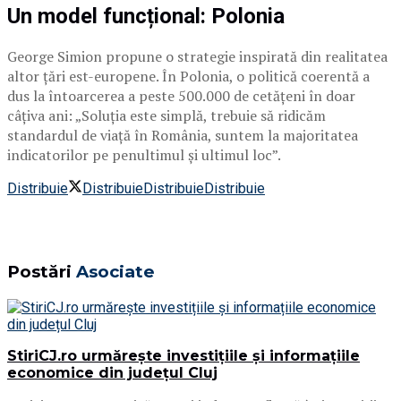
Un model funcțional: Polonia
George Simion propune o strategie inspirată din realitatea
altor țări est-europene. În Polonia, o politică coerentă a
dus la întoarcerea a peste 500.000 de cetățeni în doar
câțiva ani: „Soluția este simplă, trebuie să ridicăm
standardul de viață în România, suntem la majoritatea
indicatorilor pe penultimul și ultimul loc”.
Distribuie
Distribuie
Distribuie
Distribuie
Postări
Asociate
StiriCJ.ro urmărește investițiile și informațiile
economice din județul Cluj