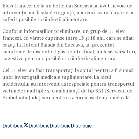
Elevi francezi de la un hotel din Suceava au avut nevoie de
intervenție medicală de urgență, miercuri seara, după ce au
suferit posibile toxiinfecții alimentare.
Conform informațiilor preliminare, un grup de 11 elevi
francezi, cu vârste cuprinse între 13 și 18 ani, care se aflau
cazați la Hotelul Balada din Suceava, au prezentat
simptome de disconfort gastrointestinal, inclusiv vărsături,
sugestive pentru o posibilă toxiinfecție alimentară.
Cei 11 elevi au fost transportați la spital pentru a fi supuși
unor investigații medicale suplimentare. La locul
incidentului au intervenit autospeciale pentru transportul
victimelor multiple și o ambulanță de tip SAJ (Serviciul de
Ambulanță Județean) pentru a acorda asistență medicală.
Distribuie
Distribuie
Distribuie
Distribuie