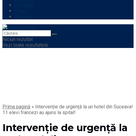
Companii
Politic
Diverse
Niciun rezultat
Vezi toate rezultatele
Prima pagină
»
Intervenție de urgență la un hotel din Suceava!
11 elevi francezi au ajuns la spital!
Intervenție de urgență la