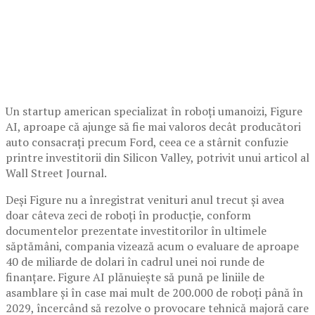
Un startup american specializat în roboți umanoizi, Figure
AI, aproape că ajunge să fie mai valoros decât producători
auto consacrați precum Ford, ceea ce a stârnit confuzie
printre investitorii din Silicon Valley, potrivit unui articol al
Wall Street Journal.
Deși Figure nu a înregistrat venituri anul trecut și avea
doar câteva zeci de roboți în producție, conform
documentelor prezentate investitorilor în ultimele
săptămâni, compania vizează acum o evaluare de aproape
40 de miliarde de dolari în cadrul unei noi runde de
finanțare. Figure AI plănuiește să pună pe liniile de
asamblare și în case mai mult de 200.000 de roboți până în
2029, încercând să rezolve o provocare tehnică majoră care