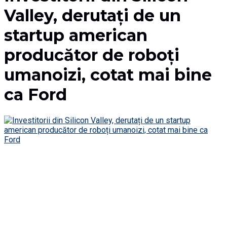
Valley, derutați de un
startup american
producător de roboți
umanoizi, cotat mai bine
ca Ford