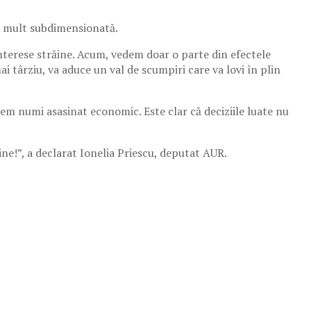
te mult subdimensionată.
 interese străine. Acum, vedem doar o parte din efectele
ai târziu, va aduce un val de scumpiri care va lovi în plin
utem numi asasinat economic. Este clar că deciziile luate nu
ne!”, a declarat Ionelia Priescu, deputat AUR.