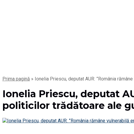
Prima pagină
»
Ionelia Priescu, deputat AUR: ”România rămâne v
Ionelia Priescu, deputat 
politicilor trădătoare ale