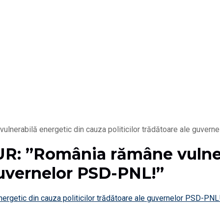
ulnerabilă energetic din cauza politicilor trădătoare ale guver
AUR: ”România rămâne vulne
 guvernelor PSD-PNL!”