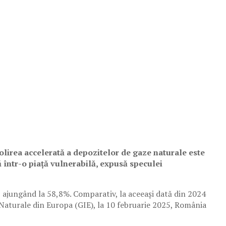
Golirea accelerată a depozitelor de gaze naturale este
 într-o piață vulnerabilă, expusă speculei
, ajungând la 58,8%. Comparativ, la aceeași dată din 2024
Naturale din Europa (GIE), la 10 februarie 2025, România