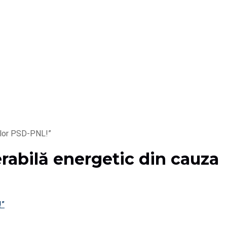
nelor PSD-PNL!”
rabilă energetic din cauza