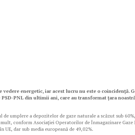
de vedere energetic, iar acest lucru nu este o coincidență. 
 PSD-PNL din ultimii ani, care au transformat țara noastră
dul de umplere a depozitelor de gaze naturale a scăzut sub 60%
 mult, conform Asociației Operatorilor de Înmagazinare Gaze 
 în UE, dar sub media europeană de 49,02%.