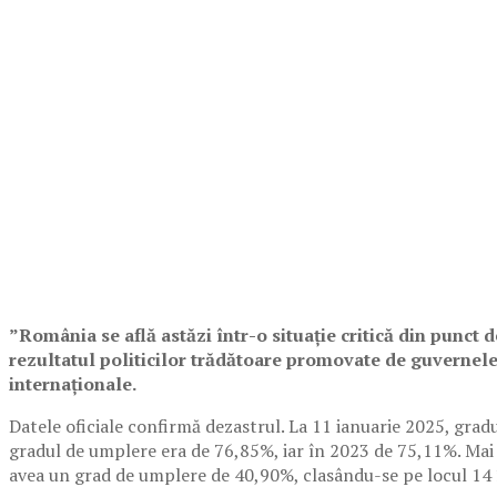
”România se află astăzi într-o situație critică din punct 
rezultatul politicilor trădătoare promovate de guvernele
internaționale.
Datele oficiale confirmă dezastrul. La 11 ianuarie 2025, gra
gradul de umplere era de 76,85%, iar în 2023 de 75,11%. Mai
avea un grad de umplere de 40,90%, clasându-se pe locul 14