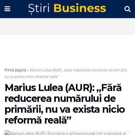
Prima pagină
»
Marius Lulea (AUR): „Fără reducerea numărului de primării,
nu va exista nicio reformă reală”
Marius Lulea (AUR): „Fără
reducerea numărului de
primării, nu va exista nicio
reformă reală”