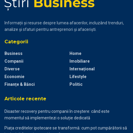
Informații și resurse despre lumea afacerilor, incluzând trenduri,
analize și sfaturi pentru antreprenori și afaceriști.
Categorii
Business
Home
Companii
Imobiliare
Diverse
Internațional
Economie
Lifestyle
Finanțe & Bănci
Politic
Articole recente
Disaster recovery pentru companii în creștere: când este
momentul să implementezi o soluție dedicată
Piața creditelor ipotecare se transformă: cum pot cumpărătorii să