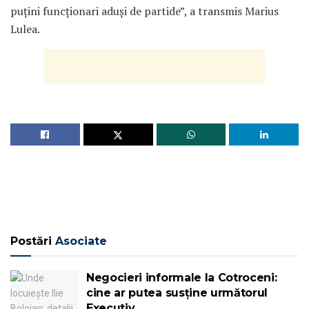
puțini funcționari aduși de partide”, a transmis Marius
Lulea.
Postări
Asociate
Negocieri informale la Cotroceni:
cine ar putea susține următorul
Executiv