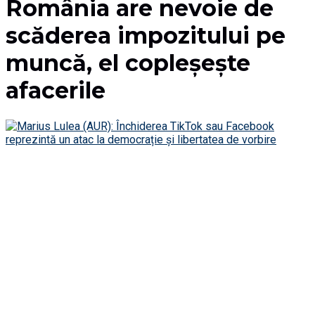
România are nevoie de
scăderea impozitului pe
muncă, el copleșește
afacerile