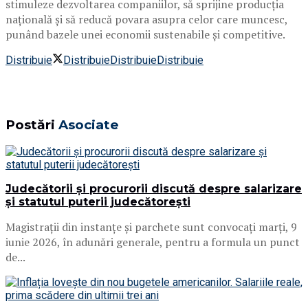
stimuleze dezvoltarea companiilor, să sprijine producția
națională și să reducă povara asupra celor care muncesc,
punând bazele unei economii sustenabile și competitive.
Distribuie
Distribuie
Distribuie
Distribuie
Postări
Asociate
Judecătorii și procurorii discută despre salarizare
și statutul puterii judecătorești
Magistrații din instanțe și parchete sunt convocați marți, 9
iunie 2026, în adunări generale, pentru a formula un punct
de...