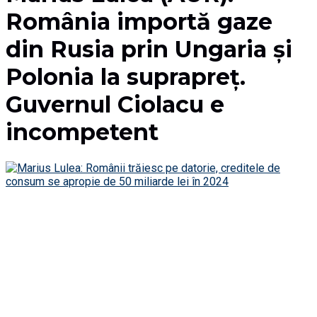
România importă gaze
din Rusia prin Ungaria și
Polonia la suprapreț.
Guvernul Ciolacu e
incompetent