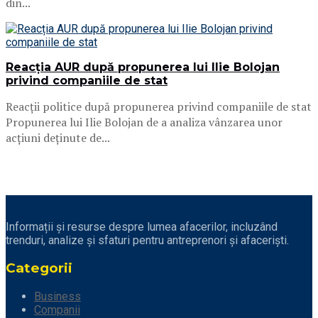
din...
Reacția AUR după propunerea lui Ilie Bolojan
privind companiile de stat
Reacții politice după propunerea privind companiile de stat
Propunerea lui Ilie Bolojan de a analiza vânzarea unor
acțiuni deținute de...
Informații și resurse despre lumea afacerilor, incluzând
trenduri, analize și sfaturi pentru antreprenori și afaceriști.
Categorii
Business
Companii