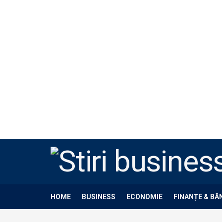
HOME
BUSINESS
ECONOMIE
FINANȚE & BĂ