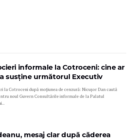
ieri informale la Cotroceni: cine ar
a susține următorul Executiv
ri la Cotroceni după moțiunea de cenzură: Nicușor Dan caută
entru noul Guvern Consultările informale de la Palatul
...
deanu, mesaj clar după căderea