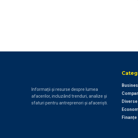
Catego
Busines
Informații și resurse despre lumea
Compan
afacerilor, incluzând trenduri, analize și
Diverse
sfaturi pentru antreprenori și afaceriști.
Econom
Finanțe