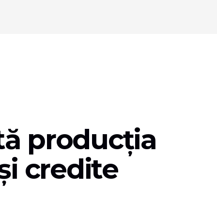
ită producția
i credite