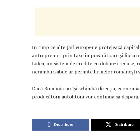
În timp ce alte țări europene protejează capital
antreprenori prin taxe împovărătoare și lipsa un
Lulea, un sistem de credite cu dobânzi reduse, r
nerambursabile ar permite firmelor românești să
Dacă România nu își schimbă direcția, economia v
producătorii autohtoni vor continua să dispară
Distribuie
Distribuie