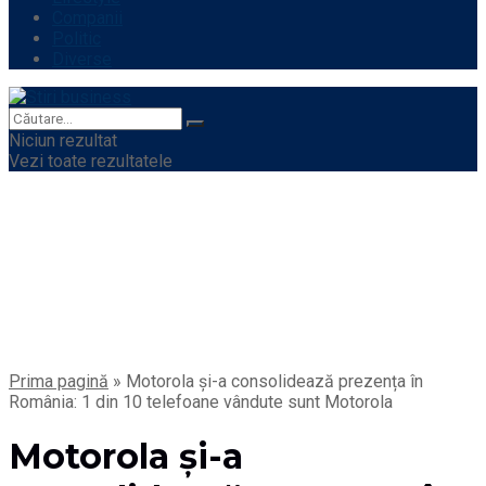
Companii
Politic
Diverse
Niciun rezultat
Vezi toate rezultatele
Prima pagină
»
Motorola și-a consolidează prezența în
România: 1 din 10 telefoane vândute sunt Motorola
Motorola și-a