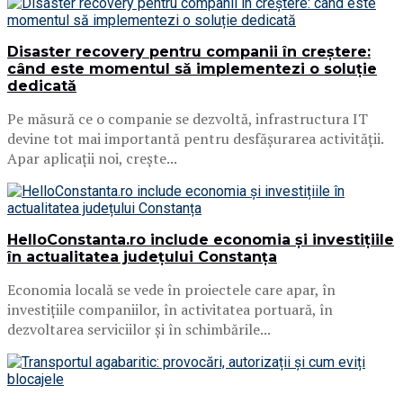
Disaster recovery pentru companii în creștere:
când este momentul să implementezi o soluție
dedicată
Pe măsură ce o companie se dezvoltă, infrastructura IT
devine tot mai importantă pentru desfășurarea activității.
Apar aplicații noi, crește...
HelloConstanta.ro include economia și investițiile
în actualitatea județului Constanța
Economia locală se vede în proiectele care apar, în
investițiile companiilor, în activitatea portuară, în
dezvoltarea serviciilor și în schimbările...