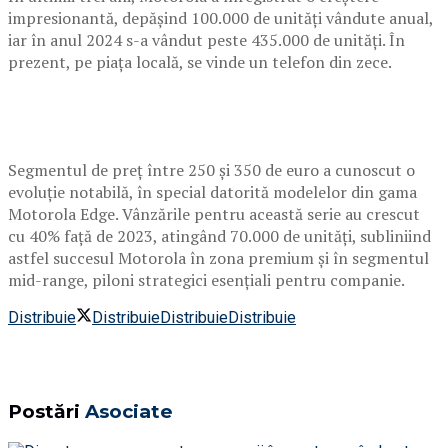
impresionantă, depășind 100.000 de unități vândute anual,
iar în anul 2024 s-a vândut peste 435.000 de unități. În
prezent, pe piața locală, se vinde un telefon din zece.
Segmentul de preț între 250 și 350 de euro a cunoscut o
evoluție notabilă, în special datorită modelelor din gama
Motorola Edge. Vânzările pentru această serie au crescut
cu 40% față de 2023, atingând 70.000 de unități, subliniind
astfel succesul Motorola în zona premium și în segmentul
mid-range, piloni strategici esențiali pentru companie.
Distribuie
Distribuie
Distribuie
Distribuie
Postări
Asociate