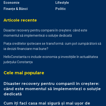
Economie
Lifestyle
Finanțe & Bănci
Politic
Articole recente
Disaster recovery pentru companii în creștere: când este
momentul să implementezi o soluție dedicată
Piața creditelor ipotecare se transformă: cum pot cumpărătorii să
ia decizii financiare mai bune?
HelloConstanta.ro include economia și investițiile în actualitatea
județului Constanța
Cele mai populare
Disaster recovery pentru companii în creștere:
când este momentul să implementezi o soluție
dedicată
Cum îți faci casa mai sigură și mai ușor de