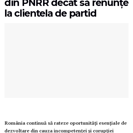
din PNRR decât să renunțe
la clientela de partid
România continuă să rateze oportunități esențiale de
dezvoltare din cauza incompetenței și corupției