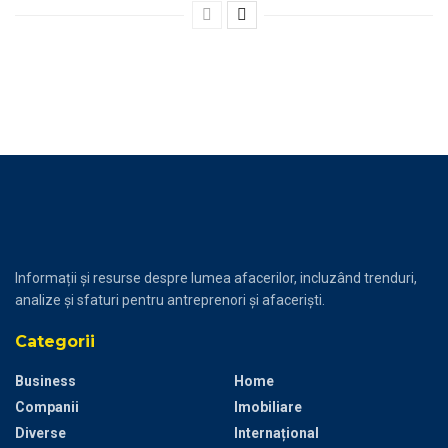
Informații și resurse despre lumea afacerilor, incluzând trenduri,
analize și sfaturi pentru antreprenori și afaceriști.
Categorii
Business
Home
Companii
Imobiliare
Diverse
Internațional