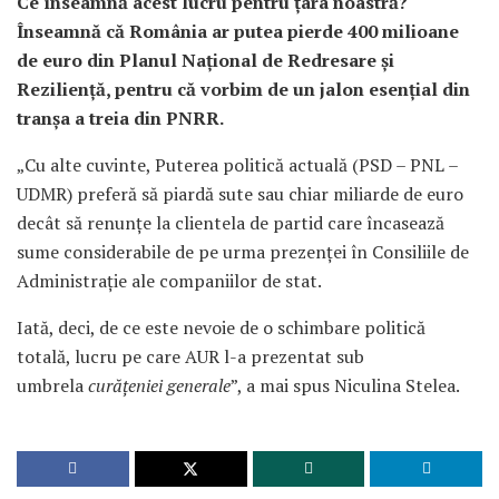
Ce înseamnă acest lucru pentru țara noastră?
Înseamnă că România ar putea pierde 400 milioane
de euro din Planul Național de Redresare și
Reziliență, pentru că vorbim de un jalon esenţial din
tranşa a treia din PNRR.
„Cu alte cuvinte, Puterea politică actuală (PSD – PNL –
UDMR) preferă să piardă sute sau chiar miliarde de euro
decât să renunţe la clientela de partid care încasează
sume considerabile de pe urma prezenţei în Consiliile de
Administraţie ale companiilor de stat.
Iată, deci, de ce este nevoie de o schimbare politică
totală, lucru pe care AUR l-a prezentat sub
umbrela
curăţeniei generale
”, a mai spus Niculina Stelea.