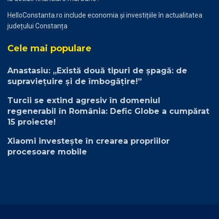
HelloConstanta.ro include economia și investițiile în actualitatea
județului Constanța
Cele mai populare
Anastasiu: „Există două tipuri de șpagă: de
supraviețuire și de îmbogățire!”
Turcii se extind agresiv în domeniul
regenerabil în România: Defic Globe a cumpărat
15 proiecte!
Xiaomi investește în crearea propriilor
procesoare mobile