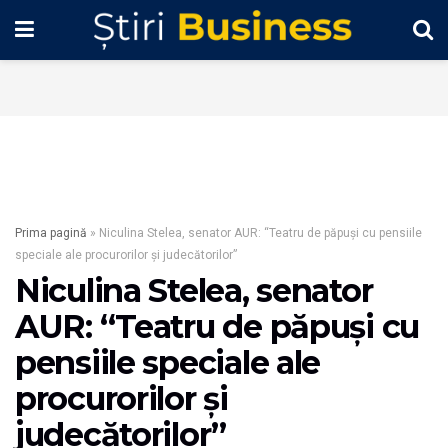
Prima pagină
»
Niculina Stelea, senator AUR: “Teatru de păpuşi cu pensiile
speciale ale procurorilor şi judecătorilor”
Niculina Stelea, senator
AUR: “Teatru de păpuşi cu
pensiile speciale ale
procurorilor şi
judecătorilor”