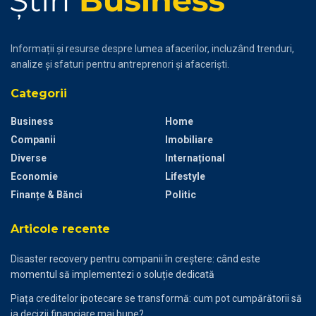
Informații și resurse despre lumea afacerilor, incluzând trenduri,
analize și sfaturi pentru antreprenori și afaceriști.
Categorii
Business
Home
Companii
Imobiliare
Diverse
Internațional
Economie
Lifestyle
Finanțe & Bănci
Politic
Articole recente
Disaster recovery pentru companii în creștere: când este
momentul să implementezi o soluție dedicată
Piața creditelor ipotecare se transformă: cum pot cumpărătorii să
ia decizii financiare mai bune?