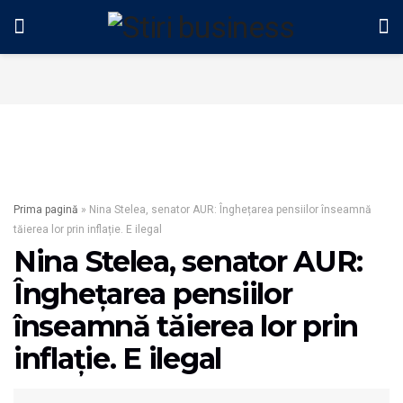
Prima pagină
»
Nina Stelea, senator AUR: Înghețarea pensiilor înseamnă
tăierea lor prin inflație. E ilegal
Nina Stelea, senator AUR:
Înghețarea pensiilor
înseamnă tăierea lor prin
inflație. E ilegal