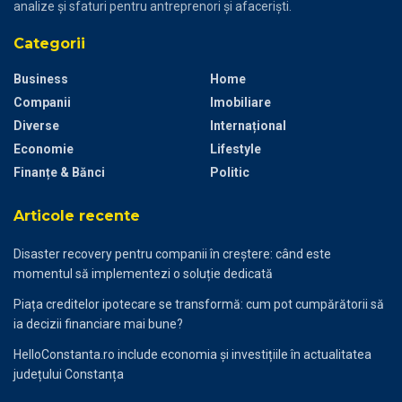
analize și sfaturi pentru antreprenori și afaceriști.
Categorii
Business
Home
Companii
Imobiliare
Diverse
Internațional
Economie
Lifestyle
Finanțe & Bănci
Politic
Articole recente
Disaster recovery pentru companii în creștere: când este
momentul să implementezi o soluție dedicată
Piața creditelor ipotecare se transformă: cum pot cumpărătorii să
ia decizii financiare mai bune?
HelloConstanta.ro include economia și investițiile în actualitatea
județului Constanța