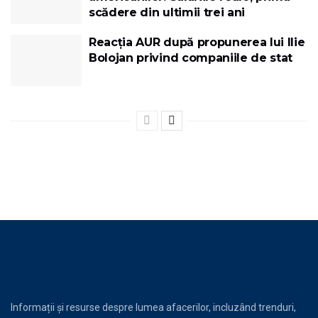
scădere din ultimii trei ani
Reacția AUR după propunerea lui Ilie
Bolojan privind companiile de stat
Informații și resurse despre lumea afacerilor, incluzând trenduri,