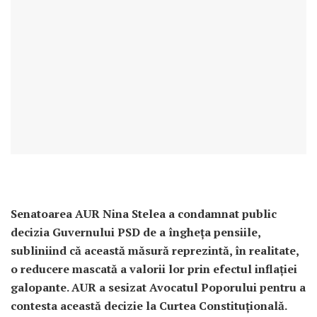
Senatoarea AUR Nina Stelea a condamnat public
decizia Guvernului PSD de a îngheța pensiile,
subliniind că această măsură reprezintă, în realitate,
o reducere mascată a valorii lor prin efectul inflației
galopante. AUR a sesizat Avocatul Poporului pentru a
contesta această decizie la Curtea Constituțională.