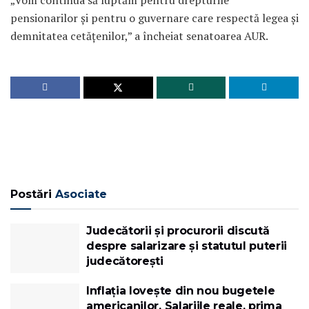
„Vom continua să luptăm pentru drepturile
pensionarilor și pentru o guvernare care respectă legea și
demnitatea cetățenilor,” a încheiat senatoarea AUR.
Postări
Asociate
Judecătorii și procurorii discută
despre salarizare și statutul puterii
judecătorești
Inflația lovește din nou bugetele
americanilor. Salariile reale, prima