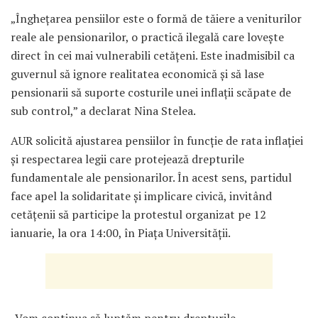
„Înghețarea pensiilor este o formă de tăiere a veniturilor
reale ale pensionarilor, o practică ilegală care lovește
direct în cei mai vulnerabili cetățeni. Este inadmisibil ca
guvernul să ignore realitatea economică și să lase
pensionarii să suporte costurile unei inflații scăpate de
sub control,” a declarat Nina Stelea.
AUR solicită ajustarea pensiilor în funcție de rata inflației
și respectarea legii care protejează drepturile
fundamentale ale pensionarilor. În acest sens, partidul
face apel la solidaritate și implicare civică, invitând
cetățenii să participe la protestul organizat pe 12
ianuarie, la ora 14:00, în Piața Universității.