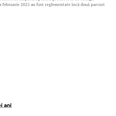
na februarie 2025 au fost reglementate încă două parcuri
.
i ani