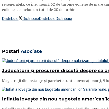
regenerabilă, ce însumează 62 de turbine eoliene de mare cap
eoliene, ce includ un total de 20 de turbine.
Distribuie
Distribuie
Distribuie
Distribuie
Postări
Asociate
Judecătorii și procurorii discută despre salar
Magistrații din instanțe și parchete sunt convocați marți, 9 
Inflația lovește din nou bugetele americanilor