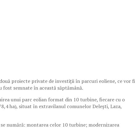
ouă proiecte private de investiții în parcuri eoliene, ce vor fi
au fost semnate în această săptămână.
rea unui parc eolian format din 10 turbine, fiecare cu o
,4 ha), situat în extravilanul comunelor Delești, Laza,
se numără: montarea celor 10 turbine; modernizarea