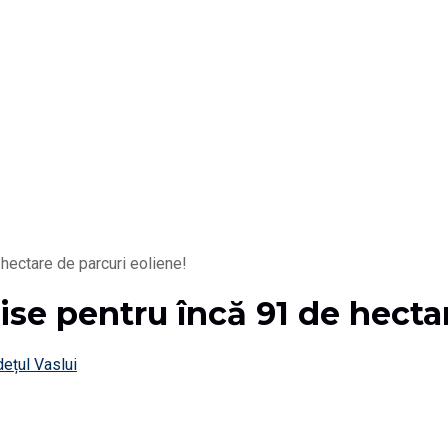
hectare de parcuri eoliene!
se pentru încă 91 de hectar