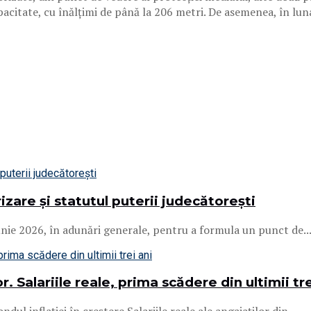
acitate, cu înălțimi de până la 206 metri. De asemenea, în lu
izare și statutul puterii judecătorești
iunie 2026, în adunări generale, pentru a formula un punct de..
. Salariile reale, prima scădere din ultimii tre