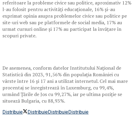
referitoare la probleme civice sau politice, aproximativ 12%
l-au folosit pentru activități educaționale, 16% și-au
exprimat opinia asupra problemelor civice sau politice pe
site-uri web sau pe platformele de social media, 17% au
urmat cursuri online și 17% au participat la învățare în
scopuri private.
De asemenea, conform datelor Institutului Național de
Statistică din 2023, 91,56% din populația României cu
vârste între 16 și 17 ani a utilizat internetul. Cel mai mare
procentaj se înregistrează în Luxemburg, cu 99,4%,
urmând Țările de Jos cu 99,27%, iar pe ultima poziție se
situează Bulgaria, cu 88,93%.
Distribuie
Distribuie
Distribuie
Distribuie