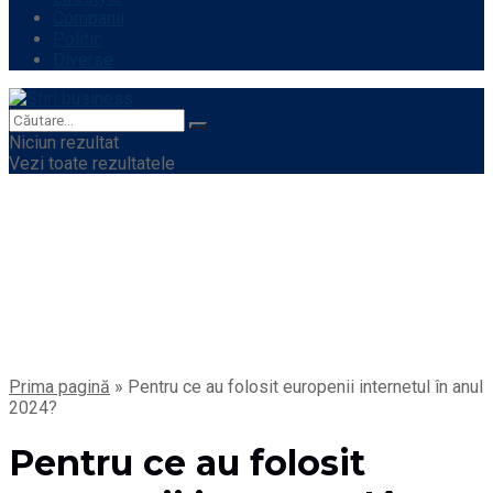
Companii
Politic
Diverse
Niciun rezultat
Vezi toate rezultatele
Prima pagină
»
Pentru ce au folosit europenii internetul în anul
2024?
Pentru ce au folosit