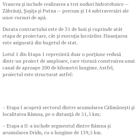
Vrancea și include realizarea a trei noduri hidrotehnice —
Zăbrăuți, Șușița și Putna — precum și 14 subtraversări ale
unor cursuri de apă.
Durata contractului este de 31 de luni și cuprinde atât
etapa de proiectare, cât și execuția lucrărilor. Finanțarea
este asigurată din bugetul de stat.
Lotul 1 din Etapa 1 reprezintă doar o porțiune redusă
dintr-un proiect de amploare, care vizează construirea unui
canal de aproape 200 de kilometri lungime. Astfel,
proiectul este structurat astfel:
– Etapa I acoperă sectorul dintre acumularea Călimănești și
localitatea Râmna, pe o distanță de 51,5 km;
– Etapa a II-a include segmentul dintre Râmna și
acumularea Dridu, cu o lungime de 139,5 km.