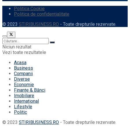
Politica Cookie
Politica de confidențialitate
© 2023
STIRIBUSINESS.RO
- Toate drepturile rezervate.
Niciun rezultat
Vezi toate rezultatele
Acasa
Business
Companii
Diverse
Economie
Finanțe & Bănci
Imobiliare
Internațional
Lifestyle
Politic
© 2023
STIRIBUSINESS.RO
- Toate drepturile rezervate.