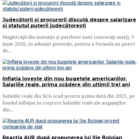
Judecătorii și procurorii discută despre salarizare
și statutul puterii judecătorești
Magistrații din instanțe și parchete sunt convocați marți, 9
iunie 2026, în adunări generale, pentru a formula un punct
de...
Inflația lovește din nou bugetele americanilor.
Salariile reale, prima scădere din ultimii trei ani
Salariile reale din SUA scad pentru prima dată din 2023, pe
fondul inflației în creștere Salariile reale ale angajaților
din...
Reacția AUR după propunerea lui Ilie Bolojan