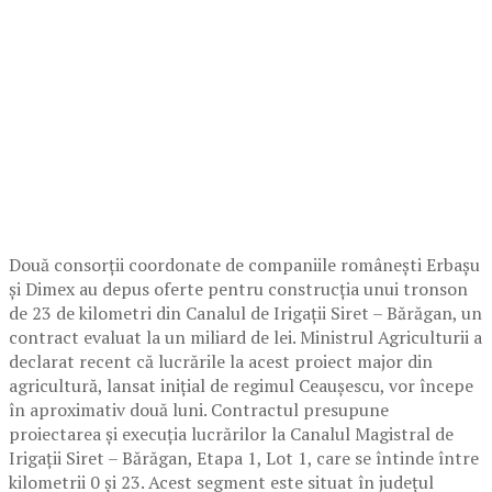
Două consorții coordonate de companiile românești Erbașu
și Dimex au depus oferte pentru construcția unui tronson
de 23 de kilometri din Canalul de Irigații Siret – Bărăgan, un
contract evaluat la un miliard de lei. Ministrul Agriculturii a
declarat recent că lucrările la acest proiect major din
agricultură, lansat inițial de regimul Ceaușescu, vor începe
în aproximativ două luni. Contractul presupune
proiectarea și execuția lucrărilor la Canalul Magistral de
Irigații Siret – Bărăgan, Etapa 1, Lot 1, care se întinde între
kilometrii 0 și 23. Acest segment este situat în județul