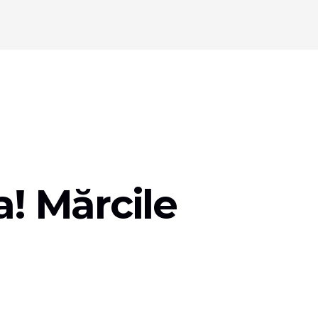
a! Mărcile