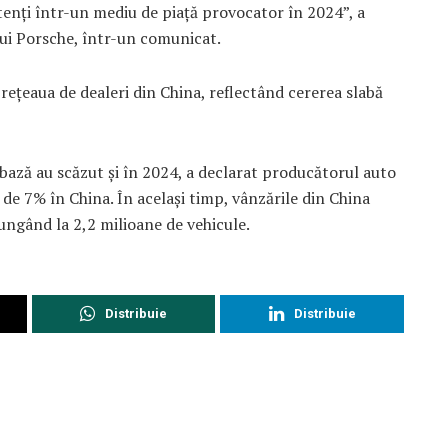
enți într-un mediu de piață provocator în 2024”, a
lui Porsche, într-un comunicat.
rețeaua de dealeri din China, reflectând cererea slabă
bază au scăzut și în 2024, a declarat producătorul auto
de 7% în China. În același timp, vânzările din China
ngând la 2,2 milioane de vehicule.
Distribuie
Distribuie