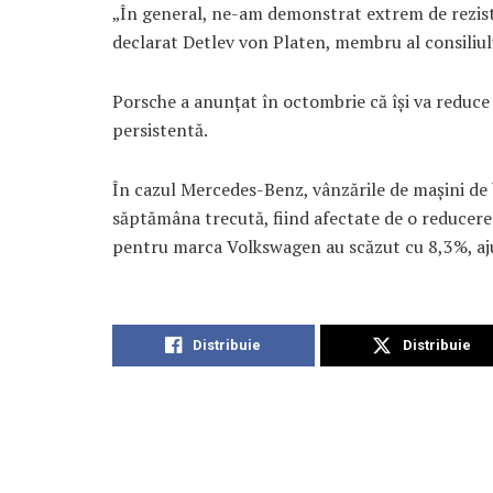
„În general, ne-am demonstrat extrem de rezist
declarat Detlev von Platen, membru al consiliu
Porsche a anunțat în octombrie că își va reduce 
persistentă.
În cazul Mercedes-Benz, vânzările de mașini de 
săptămâna trecută, fiind afectate de o reducere 
pentru marca Volkswagen au scăzut cu 8,3%, aju
Distribuie
Distribuie