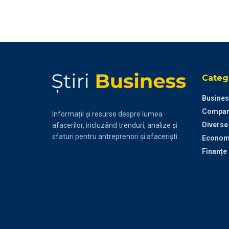
Catego
Busines
Compan
Informații și resurse despre lumea
Diverse
afacerilor, incluzând trenduri, analize și
sfaturi pentru antreprenori și afaceriști.
Econom
Finanțe