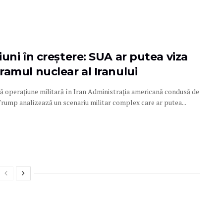
uni în creștere: SUA ar putea viza
ramul nuclear al Iranului
lă operațiune militară în Iran Administrația americană condusă de
rump analizează un scenariu militar complex care ar putea...