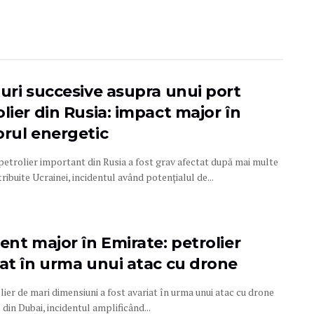
turi succesive asupra unui port
lier din Rusia: impact major în
orul energetic
petrolier important din Rusia a fost grav afectat după mai multe
tribuite Ucrainei, incidentul având potențialul de...
ent major în Emirate: petrolier
iat în urma unui atac cu drone
ier de mari dimensiuni a fost avariat în urma unui atac cu drone
 din Dubai, incidentul amplificând...