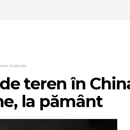
rmane, la pământ
de teren în Chin
e, la pământ