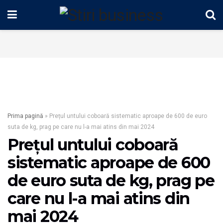
Prima pagină
»
Prețul untului coboară sistematic aproape de 600 de euro
suta de kg, prag pe care nu l-a mai atins din mai 2024
Prețul untului coboară
sistematic aproape de 600
de euro suta de kg, prag pe
care nu l-a mai atins din
mai 2024