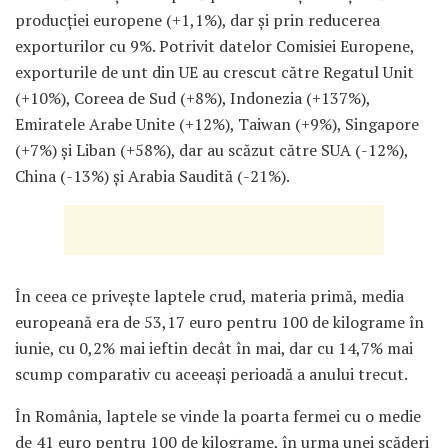
producției europene (+1,1%), dar și prin reducerea
exporturilor cu 9%. Potrivit datelor Comisiei Europene,
exporturile de unt din UE au crescut către Regatul Unit
(+10%), Coreea de Sud (+8%), Indonezia (+137%),
Emiratele Arabe Unite (+12%), Taiwan (+9%), Singapore
(+7%) și Liban (+58%), dar au scăzut către SUA (-12%),
China (-13%) și Arabia Saudită (-21%).
În ceea ce privește laptele crud, materia primă, media
europeană era de 53,17 euro pentru 100 de kilograme în
iunie, cu 0,2% mai ieftin decât în mai, dar cu 14,7% mai
scump comparativ cu aceeași perioadă a anului trecut.
În România, laptele se vinde la poarta fermei cu o medie
de 41 euro pentru 100 de kilograme, în urma unei scăderi