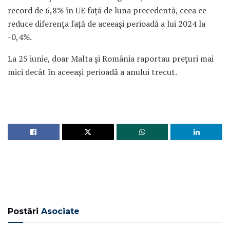
record de 6,8% în UE față de luna precedentă, ceea ce
reduce diferența față de aceeași perioadă a lui 2024 la
-0,4%.
La 25 iunie, doar Malta și România raportau prețuri mai
mici decât în aceeași perioadă a anului trecut.
Postări
Asociate