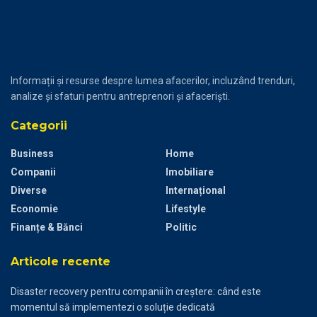
Informații și resurse despre lumea afacerilor, incluzând trenduri,
analize și sfaturi pentru antreprenori și afaceriști.
Categorii
Business
Home
Companii
Imobiliare
Diverse
Internațional
Economie
Lifestyle
Finanțe & Bănci
Politic
Articole recente
Disaster recovery pentru companii în creștere: când este
momentul să implementezi o soluție dedicată