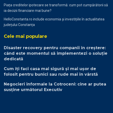
Piața creditelor ipotecare se transformă: cum pot cumpărătorii să
ia decizii financiare mai bune?
HelloConstanta.ro include economia și investițiile în actualitatea
județului Constanța
Cele mai populare
Disaster recovery pentru companii în creștere:
când este momentul să implementezi o soluție
dedicată
Cum îți faci casa mai sigură și mai ușor de
folosit pentru bunici sau rude mai în vârstă
Negocieri informale la Cotroceni: cine ar putea
susține următorul Executiv