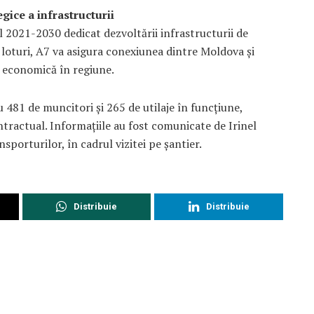
gice a infrastructurii
l 2021-2030 dedicat dezvoltării infrastructurii de
 loturi, A7 va asigura conexiunea dintre Moldova și
 economică în regiune.
 481 de muncitori și 265 de utilaje în funcțiune,
tractual. Informațiile au fost comunicate de Irinel
sporturilor, în cadrul vizitei pe șantier.
Distribuie
Distribuie