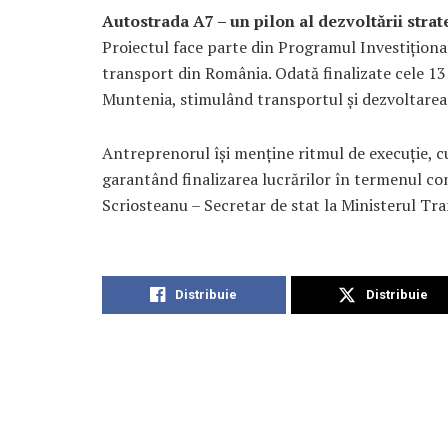
Autostrada A7 – un pilon al dezvoltării strate
Proiectul face parte din Programul Investiționa
transport din România. Odată finalizate cele 13
Muntenia, stimulând transportul și dezvoltarea
Antreprenorul își menține ritmul de execuție, cu
garantând finalizarea lucrărilor în termenul con
Scriosteanu – Secretar de stat la Ministerul Tran
Distribuie
Distribuie