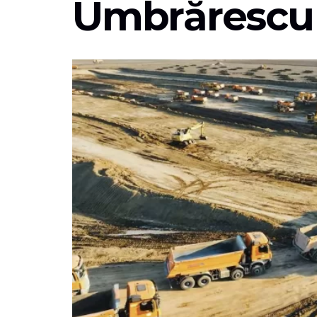
Umbrărescu