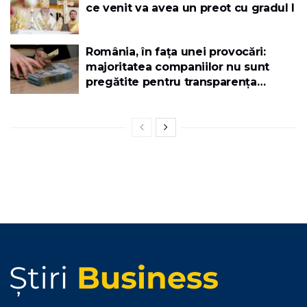
ce venit va avea un preot cu gradul I
România, în fața unei provocări:
majoritatea companiilor nu sunt
pregătite pentru transparența
salarială