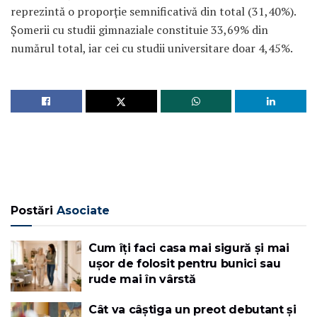
reprezintă o proporție semnificativă din total (31,40%).
Șomerii cu studii gimnaziale constituie 33,69% din
numărul total, iar cei cu studii universitare doar 4,45%.
Postări
Asociate
Cum îți faci casa mai sigură și mai
ușor de folosit pentru bunici sau
rude mai în vârstă
Cât va câștiga un preot debutant și