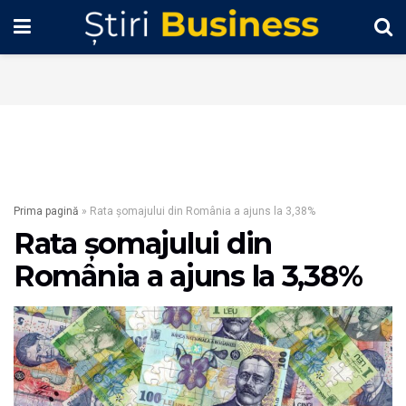
Prima pagină
»
Rata șomajului din România a ajuns la 3,38%
Rata șomajului din
România a ajuns la 3,38%