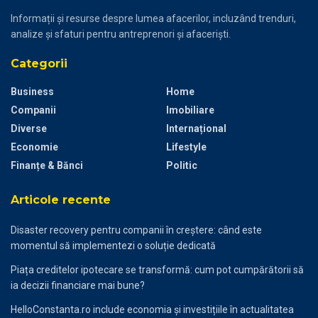
Informații și resurse despre lumea afacerilor, incluzând trenduri,
analize și sfaturi pentru antreprenori și afaceriști.
Categorii
Business
Home
Companii
Imobiliare
Diverse
Internațional
Economie
Lifestyle
Finanțe & Bănci
Politic
Articole recente
Disaster recovery pentru companii în creștere: când este
momentul să implementezi o soluție dedicată
Piața creditelor ipotecare se transformă: cum pot cumpărătorii să
ia decizii financiare mai bune?
HelloConstanta.ro include economia și investițiile în actualitatea