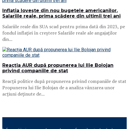
Inflația lovește din nou bugetele americanilor.
Salariile reale, prima scădere din ultimii trei ani
Salariile reale din SUA scad pentru prima dată din 2023, pe
fondul inflației în creștere Salariile reale ale angajaților
din...
Reacția AUR după propunerea lui Ilie Bolojan
privind companiile de stat
Reacții politice după propunerea privind companiile de stat
Propunerea lui Ilie Bolojan de a analiza vânzarea unor
acțiuni deținute de...