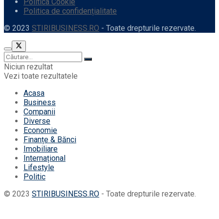
Politica Cookie
Politica de confidențialitate
© 2023
STIRIBUSINESS.RO
- Toate drepturile rezervate.
Niciun rezultat
Vezi toate rezultatele
Acasa
Business
Companii
Diverse
Economie
Finanțe & Bănci
Imobiliare
Internațional
Lifestyle
Politic
© 2023
STIRIBUSINESS.RO
- Toate drepturile rezervate.