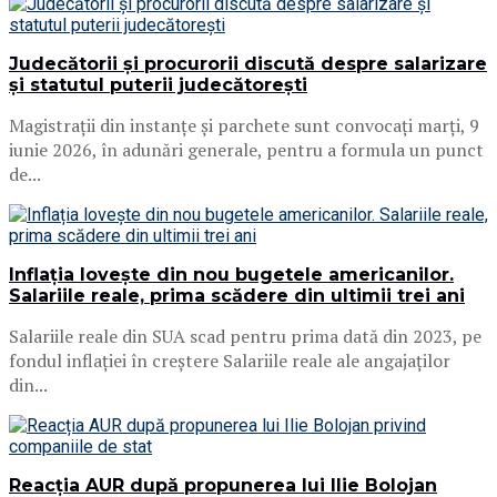
Judecătorii și procurorii discută despre salarizare
și statutul puterii judecătorești
Magistrații din instanțe și parchete sunt convocați marți, 9
iunie 2026, în adunări generale, pentru a formula un punct
de...
Inflația lovește din nou bugetele americanilor.
Salariile reale, prima scădere din ultimii trei ani
Salariile reale din SUA scad pentru prima dată din 2023, pe
fondul inflației în creștere Salariile reale ale angajaților
din...
Reacția AUR după propunerea lui Ilie Bolojan