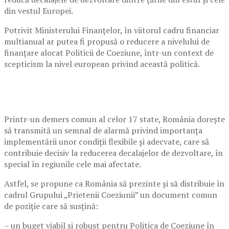
din vestul Europei.
Potrivit Ministerului Finanțelor, în viitorul cadru financiar
multianual ar putea fi propusă o reducere a nivelului de
finanțare alocat Politicii de Coeziune, într-un context de
scepticism la nivel european privind această politică.
Printr-un demers comun al celor 17 state, România dorește
să transmită un semnal de alarmă privind importanța
implementării unor condiții flexibile și adecvate, care să
contribuie decisiv la reducerea decalajelor de dezvoltare, în
special în regiunile cele mai afectate.
Astfel, se propune ca România să prezinte și să distribuie în
cadrul Grupului „Prietenii Coeziunii” un document comun
de poziție care să susțină:
– un buget viabil și robust pentru Politica de Coeziune în