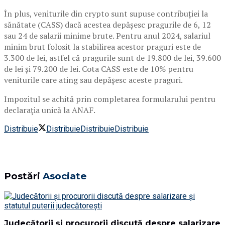
În plus, veniturile din crypto sunt supuse contribuției la
sănătate (CASS) dacă acestea depășesc pragurile de 6, 12
sau 24 de salarii minime brute. Pentru anul 2024, salariul
minim brut folosit la stabilirea acestor praguri este de
3.300 de lei, astfel că pragurile sunt de 19.800 de lei, 39.600
de lei și 79.200 de lei. Cota CASS este de 10% pentru
veniturile care ating sau depășesc aceste praguri.
Impozitul se achită prin completarea formularului pentru
declarația unică la ANAF.
Distribuie
Distribuie
Distribuie
Distribuie
Postări
Asociate
Judecătorii și procurorii discută despre salarizare