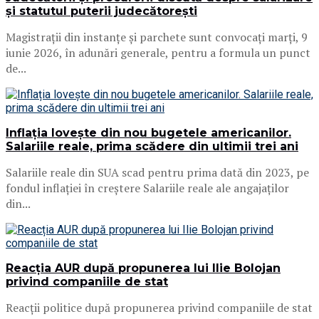
și statutul puterii judecătorești
Magistrații din instanțe și parchete sunt convocați marți, 9
iunie 2026, în adunări generale, pentru a formula un punct
de...
Inflația lovește din nou bugetele americanilor.
Salariile reale, prima scădere din ultimii trei ani
Salariile reale din SUA scad pentru prima dată din 2023, pe
fondul inflației în creștere Salariile reale ale angajaților
din...
Reacția AUR după propunerea lui Ilie Bolojan
privind companiile de stat
Reacții politice după propunerea privind companiile de stat