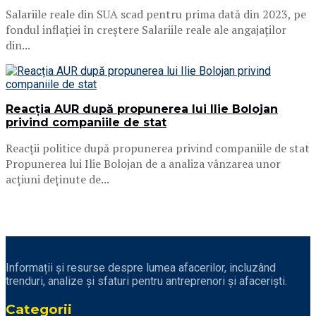
Salariile reale din SUA scad pentru prima dată din 2023, pe
fondul inflației în creștere Salariile reale ale angajaților
din...
Reacția AUR după propunerea lui Ilie Bolojan
privind companiile de stat
Reacții politice după propunerea privind companiile de stat
Propunerea lui Ilie Bolojan de a analiza vânzarea unor
acțiuni deținute de...
Informații și resurse despre lumea afacerilor, incluzând
trenduri, analize și sfaturi pentru antreprenori și afaceriști.
Categorii