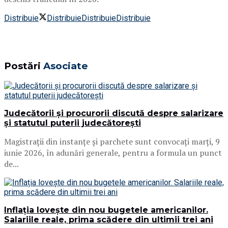
Distribuie
Distribuie
Distribuie
Distribuie
Postări
Asociate
Judecătorii și procurorii discută despre salarizare
și statutul puterii judecătorești
Magistrații din instanțe și parchete sunt convocați marți, 9
iunie 2026, în adunări generale, pentru a formula un punct
de...
Inflația lovește din nou bugetele americanilor.
Salariile reale, prima scădere din ultimii trei ani