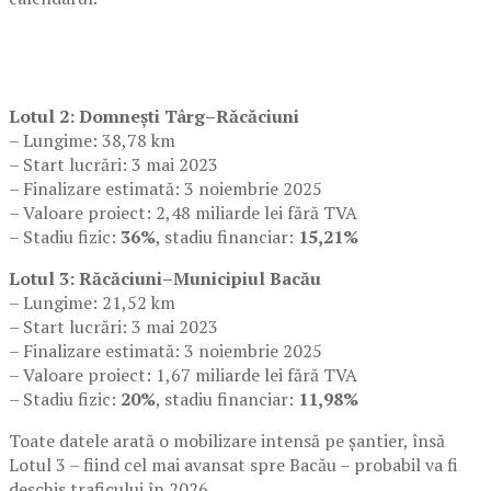
Lotul 2: Domnești Târg–Răcăciuni
– Lungime: 38,78 km
– Start lucrări: 3 mai 2023
– Finalizare estimată: 3 noiembrie 2025
– Valoare proiect: 2,48 miliarde lei fără TVA
– Stadiu fizic:
36%
, stadiu financiar:
15,21%
Lotul 3: Răcăciuni–Municipiul Bacău
– Lungime: 21,52 km
– Start lucrări: 3 mai 2023
– Finalizare estimată: 3 noiembrie 2025
– Valoare proiect: 1,67 miliarde lei fără TVA
– Stadiu fizic:
20%
, stadiu financiar:
11,98%
Toate datele arată o mobilizare intensă pe şantier, însă
Lotul 3 – fiind cel mai avansat spre Bacău – probabil va fi
deschis traficului în 2026.