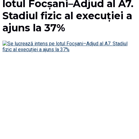
lotul Focșani–Adjud al A7.
Stadiul fizic al execuției a
ajuns la 37%