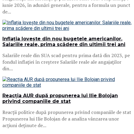
iunie 2026, în adunări generale, pentru a formula un punct
de...
Inflația lovește din nou bugetele americanilor.
Salariile reale, prima scădere din ultimii trei ani
Salariile reale din SUA scad pentru prima dată din 2023, pe
fondul inflației în creștere Salariile reale ale angajaților
din...
Reacția AUR după propunerea lui Ilie Bolojan
privind companiile de stat
Reacții politice după propunerea privind companiile de stat
Propunerea lui Ilie Bolojan de a analiza vânzarea unor
acțiuni deținute de...