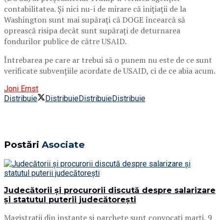
contabilitatea. Și nici nu-i de mirare că inițiații de la
Washington sunt mai supărați că DOGE încearcă să
oprească risipa decât sunt supărați de deturnarea
fondurilor publice de către USAID.
Întrebarea pe care ar trebui să o punem nu este de ce sunt
verificate subvențiile acordate de USAID, ci de ce abia acum.
Joni Ernst
Distribuie
Distribuie
Distribuie
Distribuie
Postări
Asociate
Judecătorii și procurorii discută despre salarizare
și statutul puterii judecătorești
Magistrații din instanțe și parchete sunt convocați marți, 9