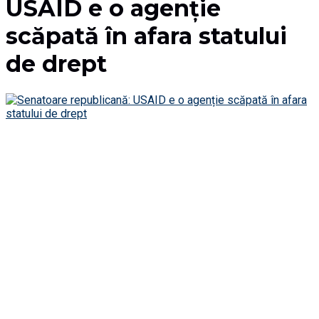
USAID e o agenție
scăpată în afara statului
de drept