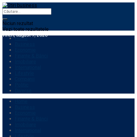
Niciun rezultat
Vezi toate rezultatele
vineri, august 7, 2026
Home
Business
Economie
Finanțe & Bănci
Imobiliare
Internațional
Lifestyle
Companii
Politic
Diverse
Home
Business
Economie
Finanțe & Bănci
Imobiliare
Internațional
Lifestyle