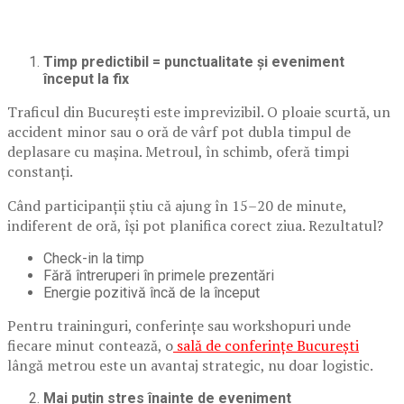
Timp predictibil = punctualitate și eveniment
început la fix
Traficul din București este imprevizibil. O ploaie scurtă, un
accident minor sau o oră de vârf pot dubla timpul de
deplasare cu mașina. Metroul, în schimb, oferă timpi
constanți.
Când participanții știu că ajung în 15–20 de minute,
indiferent de oră, își pot planifica corect ziua. Rezultatul?
Check-in la timp
Fără întreruperi în primele prezentări
Energie pozitivă încă de la început
Pentru traininguri, conferințe sau workshopuri unde
fiecare minut contează, o
sală de conferințe București
lângă metrou este un avantaj strategic, nu doar logistic.
Mai puțin stres înainte de eveniment