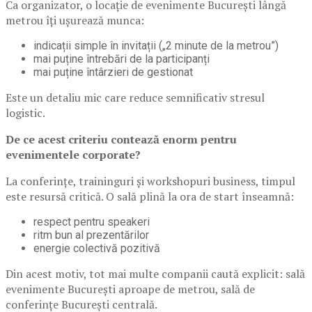
Ca organizator, o locație de evenimente București lângă
metrou îți ușurează munca:
indicații simple în invitații („2 minute de la metrou”)
mai puține întrebări de la participanți
mai puține întârzieri de gestionat
Este un detaliu mic care reduce semnificativ stresul
logistic.
De ce acest criteriu contează enorm pentru
evenimentele corporate?
La conferințe, traininguri și workshopuri business, timpul
este resursă critică. O sală plină la ora de start înseamnă:
respect pentru speakeri
ritm bun al prezentărilor
energie colectivă pozitivă
Din acest motiv, tot mai multe companii caută explicit: sală
evenimente București aproape de metrou, sală de
conferințe București centrală.