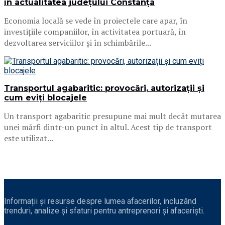
în actualitatea județului Constanța
Economia locală se vede în proiectele care apar, în
investițiile companiilor, în activitatea portuară, în
dezvoltarea serviciilor și în schimbările...
Transportul agabaritic: provocări, autorizații și
cum eviți blocajele
Un transport agabaritic presupune mai mult decât mutarea
unei mărfi dintr-un punct în altul. Acest tip de transport
este utilizat...
Informații și resurse despre lumea afacerilor, incluzând
trenduri, analize și sfaturi pentru antreprenori și afaceriști.