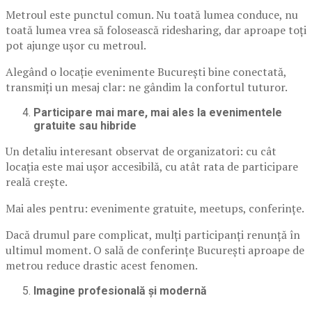
Metroul este punctul comun. Nu toată lumea conduce, nu
toată lumea vrea să folosească ridesharing, dar aproape toți
pot ajunge ușor cu metroul.
Alegând o locație evenimente București bine conectată,
transmiți un mesaj clar: ne gândim la confortul tuturor.
Participare mai mare, mai ales la evenimentele
gratuite sau hibride
Un detaliu interesant observat de organizatori: cu cât
locația este mai ușor accesibilă, cu atât rata de participare
reală crește.
Mai ales pentru: evenimente gratuite, meetups, conferințe.
Dacă drumul pare complicat, mulți participanți renunță în
ultimul moment. O sală de conferințe București aproape de
metrou reduce drastic acest fenomen.
Imagine profesională și modernă