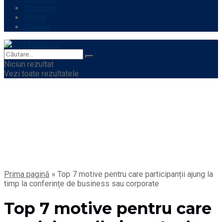
Companii
Politic
Diverse
Niciun rezultat
Vezi toate rezultatele
Prima pagină
»
Top 7 motive pentru care participanții ajung la
timp la conferințe de business sau corporate
Top 7 motive pentru care