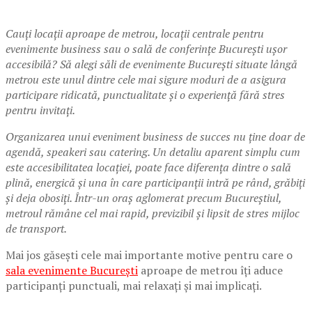
Cauți locații aproape de metrou, locații centrale pentru
evenimente business sau o sală de conferințe București ușor
accesibilă? Să alegi săli de evenimente București situate lângă
metrou este unul dintre cele mai sigure moduri de a asigura
participare ridicată, punctualitate și o experiență fără stres
pentru invitați.
Organizarea unui eveniment business de succes nu ține doar de
agendă, speakeri sau catering. Un detaliu aparent simplu cum
este accesibilitatea locației, poate face diferența dintre o sală
plină, energică și una în care participanții intră pe rând, grăbiți
și deja obosiți. Într-un oraș aglomerat precum Bucureștiul,
metroul rămâne cel mai rapid, previzibil și lipsit de stres mijloc
de transport.
Mai jos găsești cele mai importante motive pentru care o
sala evenimente București
aproape de metrou îți aduce
participanți punctuali, mai relaxați și mai implicați.