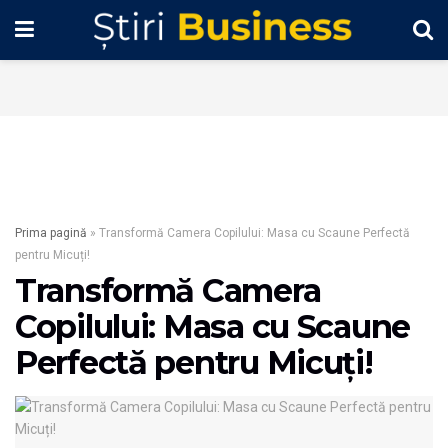
Prima pagină
»
Transformă Camera Copilului: Masa cu Scaune Perfectă
pentru Micuți!
Transformă Camera
Copilului: Masa cu Scaune
Perfectă pentru Micuți!