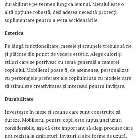
durabilitate pe termen lung ca lemnul. Metalul este o
altă opțiune robustă, deși adesea necesită protecții
suplimentare pentru a evita accidentările.
Estetica
Pe lângă funcționalitate, mesele și scaunele trebuie să fie
și plăcute din punct de vedere estetic. Alege culori și
stiluri care se potrivesc cu tema generală a camerei
copilului. Mobilierul poate fi, de asemenea, personalizat
cu personajele preferate ale copilului sau cu modele care
să stimuleze creativitatea și interesul pentru învățare.
Durabilitate
Investește în mese și scaune care sunt construite să
dureze. Mobilierul pentru copii este supus unei uzuri
considerabile, așa că este important să alegi produse care
pot rezista la zgârieturi, lovituri și alte forme de uzură.