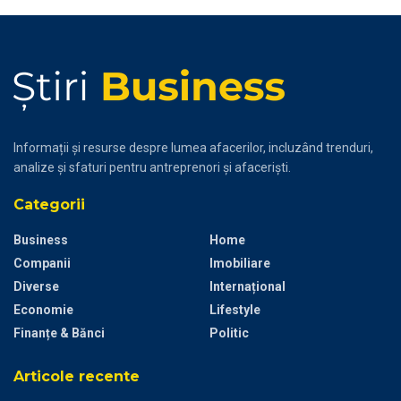
Informații și resurse despre lumea afacerilor, incluzând trenduri,
analize și sfaturi pentru antreprenori și afaceriști.
Categorii
Business
Home
Companii
Imobiliare
Diverse
Internațional
Economie
Lifestyle
Finanțe & Bănci
Politic
Articole recente