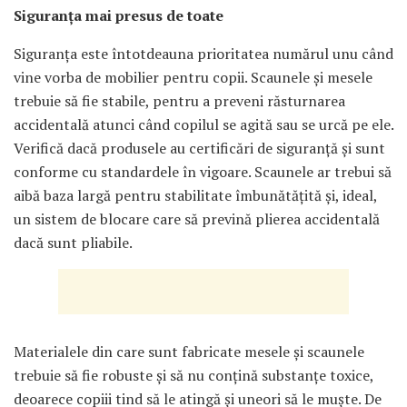
Siguranța mai presus de toate
Siguranța este întotdeauna prioritatea numărul unu când
vine vorba de mobilier pentru copii. Scaunele și mesele
trebuie să fie stabile, pentru a preveni răsturnarea
accidentală atunci când copilul se agită sau se urcă pe ele.
Verifică dacă produsele au certificări de siguranță și sunt
conforme cu standardele în vigoare. Scaunele ar trebui să
aibă baza largă pentru stabilitate îmbunătățită și, ideal,
un sistem de blocare care să prevină plierea accidentală
dacă sunt pliabile.
Materialele din care sunt fabricate mesele și scaunele
trebuie să fie robuste și să nu conțină substanțe toxice,
deoarece copiii tind să le atingă și uneori să le muște. De