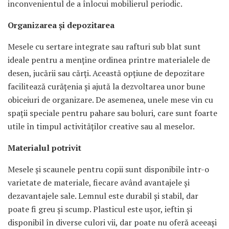
inconvenientul de a înlocui mobilierul periodic.
Organizarea și depozitarea
Mesele cu sertare integrate sau rafturi sub blat sunt
ideale pentru a menține ordinea printre materialele de
desen, jucării sau cărți. Această opțiune de depozitare
facilitează curățenia și ajută la dezvoltarea unor bune
obiceiuri de organizare. De asemenea, unele mese vin cu
spații speciale pentru pahare sau boluri, care sunt foarte
utile în timpul activităților creative sau al meselor.
Materialul potrivit
Mesele și scaunele pentru copii sunt disponibile într-o
varietate de materiale, fiecare având avantajele și
dezavantajele sale. Lemnul este durabil și stabil, dar
poate fi greu și scump. Plasticul este ușor, ieftin și
disponibil în diverse culori vii, dar poate nu oferă aceeași