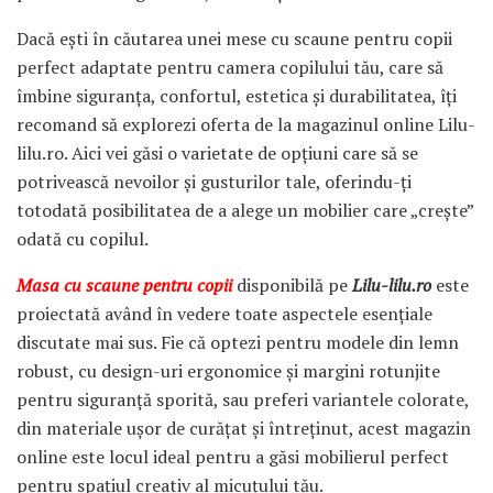
Dacă ești în căutarea unei mese cu scaune pentru copii
perfect adaptate pentru camera copilului tău, care să
îmbine siguranța, confortul, estetica și durabilitatea, îți
recomand să explorezi oferta de la magazinul online Lilu-
lilu.ro. Aici vei găsi o varietate de opțiuni care să se
potrivească nevoilor și gusturilor tale, oferindu-ți
totodată posibilitatea de a alege un mobilier care „crește”
odată cu copilul.
Masa cu scaune pentru copii
disponibilă pe
Lilu-lilu.ro
este
proiectată având în vedere toate aspectele esențiale
discutate mai sus. Fie că optezi pentru modele din lemn
robust, cu design-uri ergonomice și margini rotunjite
pentru siguranță sporită, sau preferi variantele colorate,
din materiale ușor de curățat și întreținut, acest magazin
online este locul ideal pentru a găsi mobilierul perfect
pentru spațiul creativ al micuțului tău.