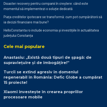
Disaster recovery pentru companii în creștere: când este
momentul să implementezi o soluție dedicată
Piața creditelor ipotecare se transformă: cum pot cumpărătorii să
ia decizii financiare mai bune?
HelloConstanta.ro include economia și investițiile în actualitatea
județului Constanța
Cele mai populare
Anastasiu: „Există două tipuri de șpagă: de
supraviețuire și de îmbogățire!”
Turcii se extind agresiv în domeniul
regenerabil în România: Defic Globe a cumpărat
15 proiecte!
Xiaomi investește în crearea propriilor
procesoare mobile