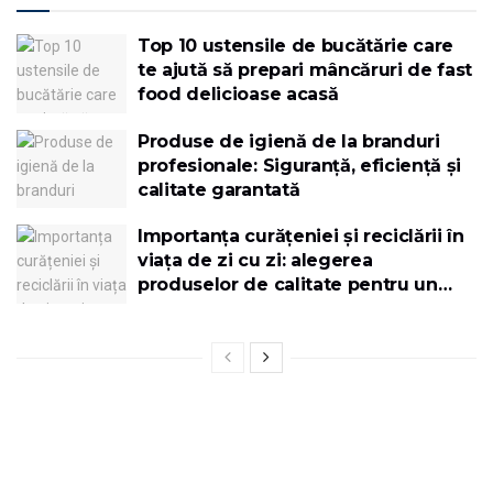
Top 10 ustensile de bucătărie care
te ajută să prepari mâncăruri de fast
food delicioase acasă
Produse de igienă de la branduri
profesionale: Siguranță, eficiență și
calitate garantată
Importanța curățeniei și reciclării în
viața de zi cu zi: alegerea
produselor de calitate pentru un
mediu mai curat