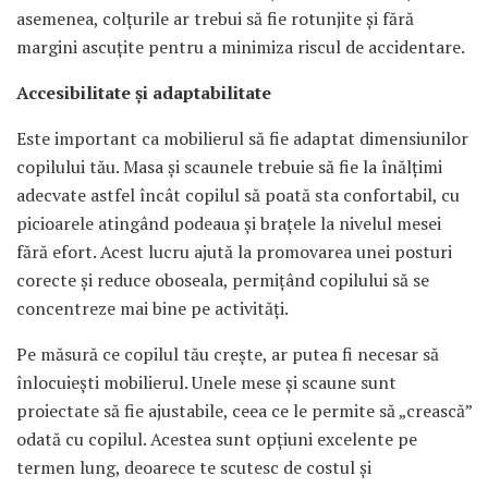
asemenea, colțurile ar trebui să fie rotunjite și fără
margini ascuțite pentru a minimiza riscul de accidentare.
Accesibilitate și adaptabilitate
Este important ca mobilierul să fie adaptat dimensiunilor
copilului tău. Masa și scaunele trebuie să fie la înălțimi
adecvate astfel încât copilul să poată sta confortabil, cu
picioarele atingând podeaua și brațele la nivelul mesei
fără efort. Acest lucru ajută la promovarea unei posturi
corecte și reduce oboseala, permițând copilului să se
concentreze mai bine pe activități.
Pe măsură ce copilul tău crește, ar putea fi necesar să
înlocuiești mobilierul. Unele mese și scaune sunt
proiectate să fie ajustabile, ceea ce le permite să „crească”
odată cu copilul. Acestea sunt opțiuni excelente pe
termen lung, deoarece te scutesc de costul și