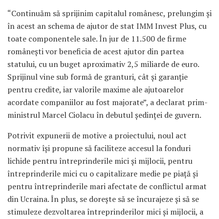
“Continuăm să sprijinim capitalul românesc, prelungim şi
în acest an schema de ajutor de stat IMM Invest Plus, cu
toate componentele sale. În jur de 11.500 de firme
româneşti vor beneficia de acest ajutor din partea
statului, cu un buget aproximativ 2,5 miliarde de euro.
Sprijinul vine sub formă de granturi, cât şi garanţie
pentru credite, iar valorile maxime ale ajutoarelor
acordate companiilor au fost majorate”, a declarat prim-
ministrul Marcel Ciolacu în debutul şedinţei de guvern.
Potrivit expunerii de motive a proiectului, noul act
normativ își propune să faciliteze accesul la fonduri
lichide pentru întreprinderile mici și mijlocii, pentru
întreprinderile mici cu o capitalizare medie pe piață și
pentru întreprinderile mari afectate de conflictul armat
din Ucraina. În plus, se dorește să se încurajeze și să se
stimuleze dezvoltarea întreprinderilor mici și mijlocii, a