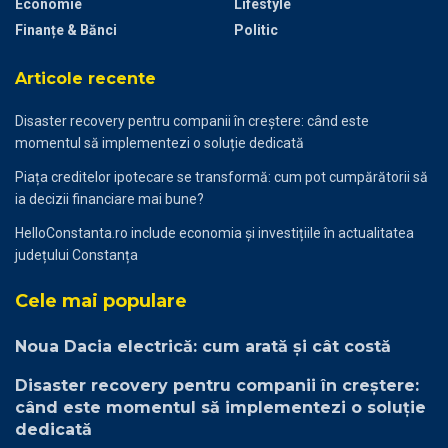
Economie
Lifestyle
Finanțe & Bănci
Politic
Articole recente
Disaster recovery pentru companii în creștere: când este
momentul să implementezi o soluție dedicată
Piața creditelor ipotecare se transformă: cum pot cumpărătorii să
ia decizii financiare mai bune?
HelloConstanta.ro include economia și investițiile în actualitatea
județului Constanța
Cele mai populare
Noua Dacia electrică: cum arată și cât costă
Disaster recovery pentru companii în creștere:
când este momentul să implementezi o soluție
dedicată