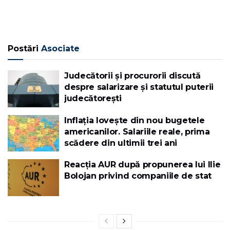
Postări
Asociate
Judecătorii și procurorii discută
despre salarizare și statutul puterii
judecătorești
Inflația lovește din nou bugetele
americanilor. Salariile reale, prima
scădere din ultimii trei ani
Reacția AUR după propunerea lui Ilie
Bolojan privind companiile de stat