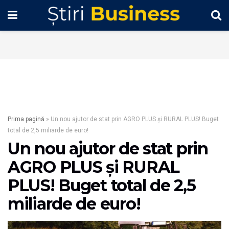
Prima pagină
»
Un nou ajutor de stat prin AGRO PLUS și RURAL PLUS! Buget
total de 2,5 miliarde de euro!
Un nou ajutor de stat prin
AGRO PLUS și RURAL
PLUS! Buget total de 2,5
miliarde de euro!