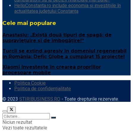
HelloConstanta.ro include economia și investițiile în
actualitatea județului Constanța
Cele mai populare
Anastasiu: „Există două tipuri de șpagă: de
supraviețuire și de îmbogățire!”
Turcii se extind agresiv în domeniul regenerabil
în România: Defic Globe a cumpărat 15 proiecte!
Xiaomi investește în crearea propriilor
procesoare mobile
Politica Cookie
Politica de confidențialitate
© 2023
STIRIBUSINESS.RO
- Toate drepturile rezervate.
Niciun rezultat
Vezi toate rezultatele