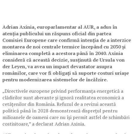
Adrian Axinia, europarlamentar al AUR, a adus în
atenția publicului un răspuns oficial din partea
Comisiei Europene care confirmă intenția de a interzice
montarea de noi centrale termice începând cu 2030 și
eliminarea completă a acestora până în 2040. Axinia
consideră că această decizie, susținută de Ursula von
der Leyen, va avea un impact devastator asupra
românilor, care vor fi obligați să suporte costuri uriașe
pentru modernizarea sistemelor de încălzire.
„Directivele europene privind performanța energetică a
clădirilor sunt aberante și ignoră realitatea economică a
cetățenilor din România. Refuzul de a revizui această
politică până în 2028 demonstrează disprețul pentru
milioanele de oameni care nu își permit astfel de schimbări
costisitoare,” a declarat Adrian Axinia.