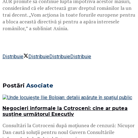
AUR promite să continue lupta împotriva acestor măsuri,
considerând că ele afectează grav dreptul românilor la un
trai decent. „Vom acționa în toate forurile europene pentru
a bloca această directivă și pentru a apăra interesele
românilor,” a subliniat Axinia.
Distribuie
Distribuie
Distribuie
Distribuie
Postări
Asociate
Negocieri informale la Cotroceni: cine ar putea
susține următorul Executiv
Consultări la Cotroceni după moțiunea de cenzură: Nicușor
Dan caută soluții pentru noul Guvern Consultările