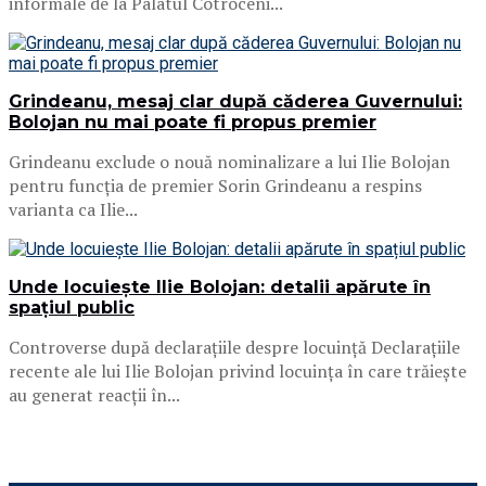
informale de la Palatul Cotroceni...
Grindeanu, mesaj clar după căderea Guvernului:
Bolojan nu mai poate fi propus premier
Grindeanu exclude o nouă nominalizare a lui Ilie Bolojan
pentru funcția de premier Sorin Grindeanu a respins
varianta ca Ilie...
Unde locuiește Ilie Bolojan: detalii apărute în
spațiul public
Controverse după declarațiile despre locuință Declarațiile
recente ale lui Ilie Bolojan privind locuința în care trăiește
au generat reacții în...