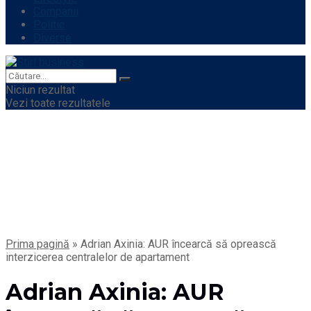
Companii
Politic
Diverse
Niciun rezultat
Vezi toate rezultatele
Prima pagină
»
Adrian Axinia: AUR încearcă să oprească
interzicerea centralelor de apartament
Adrian Axinia: AUR