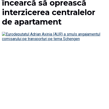
încearcă să oprească
interzicerea centralelor
de apartament