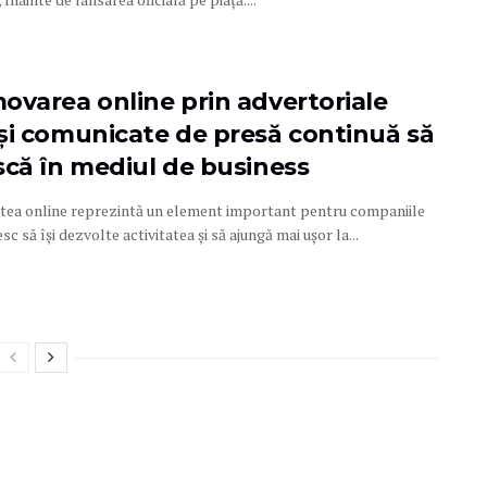
ovarea online prin advertoriale
și comunicate de presă continuă să
scă în mediul de business
tatea online reprezintă un element important pentru companiile
sc să își dezvolte activitatea și să ajungă mai ușor la...