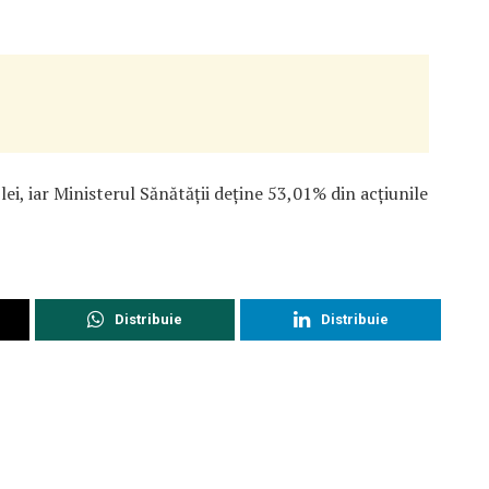
ei, iar Ministerul Sănătății deține 53,01% din acțiunile
Distribuie
Distribuie