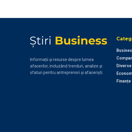
Catego
Busines
Compan
Informații și resurse despre lumea
Diverse
afacerilor, incluzând trenduri, analize și
sfaturi pentru antreprenori și afaceriști.
Econom
Finanțe